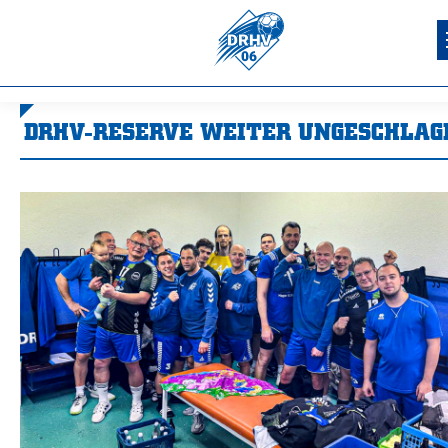
DRHV-RESERVE WEITER UNGESCHLAG
Sie befinden sich hier: