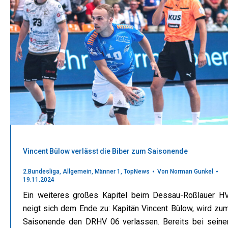
Vincent Bülow verlässt die Biber zum Saisonende
2.Bundesliga
,
Allgemein
,
Männer 1
,
TopNews
Von
Norman Gunkel
19.11.2024
Ein weiteres großes Kapitel beim Dessau-Roßlauer H
neigt sich dem Ende zu: Kapitän Vincent Bülow, wird zu
Saisonende den DRHV 06 verlassen. Bereits bei seine