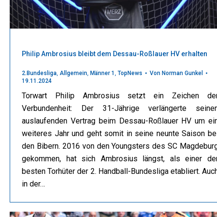
Philip Ambrosius bleibt dem Dessau-Roßlauer HV erhalten
2.Bundesliga
,
Allgemein
,
Männer 1
,
TopNews
Von
Norman Gunkel
19.11.2024
Torwart Philip Ambrosius setzt ein Zeichen de
Verbundenheit: Der 31-Jährige verlängerte seine
auslaufenden Vertrag beim Dessau-Roßlauer HV um ei
weiteres Jahr und geht somit in seine neunte Saison be
den Bibern. 2016 von den Youngsters des SC Magdebur
gekommen, hat sich Ambrosius längst, als einer de
besten Torhüter der 2. Handball-Bundesliga etabliert. Auc
in der…