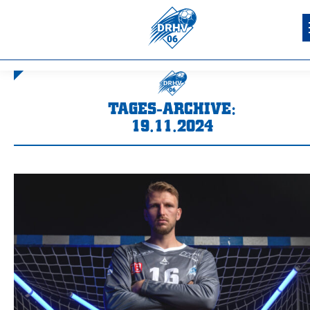
TAGES-ARCHIVE:
19.11.2024
Sie befinden sich hier: