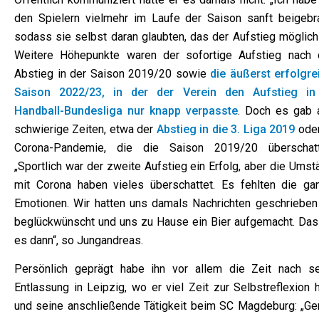
den Spielern vielmehr im Laufe der Saison sanft beigebra
sodass sie selbst daran glaubten, das der Aufstieg möglich 
Weitere Höhepunkte waren der sofortige Aufstieg nach
Abstieg in der Saison 2019/20 sowie
die äußerst erfolgre
Saison 2022/23, in der der Verein den Aufstieg in
Handball-Bundesliga nur knapp verpasste
. Doch es gab 
schwierige Zeiten, etwa der
Abstieg in die 3. Liga 2019
oder
Corona-Pandemie, die die Saison 2019/20 überschatt
„Sportlich war der zweite Aufstieg ein Erfolg, aber die Ums
mit Corona haben vieles überschattet. Es fehlten die ga
Emotionen. Wir hatten uns damals Nachrichten geschrieben
beglückwünscht und uns zu Hause ein Bier aufgemacht. Das
es dann“, so Jungandreas.
Persönlich geprägt habe ihn vor allem die Zeit nach se
Entlassung in Leipzig, wo er viel Zeit zur Selbstreflexion 
und seine anschließende Tätigkeit beim SC Magdeburg: „Ge