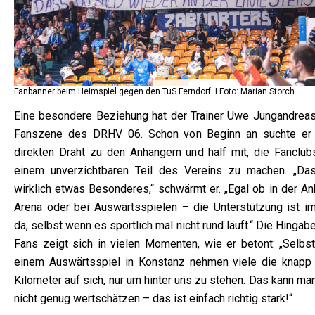
Fanbanner beim Heimspiel gegen den TuS Ferndorf. I Foto: Marian Storch
Eine besondere Beziehung hat der Trainer Uwe Jungandreas
Fanszene des DRHV 06. Schon von Beginn an suchte er
direkten Draht zu den Anhängern und half mit, die Fanclub
einem unverzichtbaren Teil des Vereins zu machen. „Das
wirklich etwas Besonderes,“ schwärmt er. „Egal ob in der An
Arena oder bei Auswärtsspielen – die Unterstützung ist i
da, selbst wenn es sportlich mal nicht rund läuft.“ Die Hingab
Fans zeigt sich in vielen Momenten, wie er betont: „Selbst
einem Auswärtsspiel in Konstanz nehmen viele die knapp
Kilometer auf sich, nur um hinter uns zu stehen. Das kann ma
nicht genug wertschätzen – das ist einfach richtig stark!“