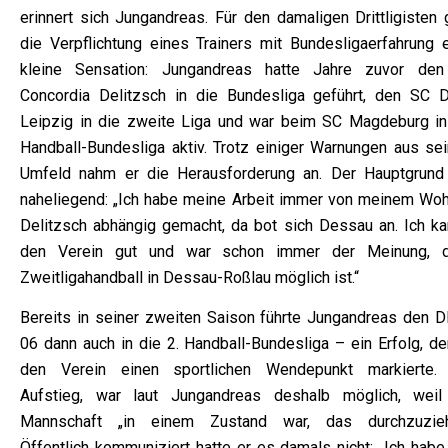
erinnert sich Jungandreas. Für den damaligen Drittligisten 
die Verpflichtung eines Trainers mit Bundesligaerfahrung e
kleine Sensation: Jungandreas hatte Jahre zuvor de
Concordia Delitzsch in die Bundesliga geführt, den SC 
Leipzig in die zweite Liga und war beim SC Magdeburg in
Handball-Bundesliga aktiv. Trotz einiger Warnungen aus se
Umfeld nahm er die Herausforderung an. Der Hauptgrund
naheliegend: „Ich habe meine Arbeit immer von meinem Woh
Delitzsch abhängig gemacht, da bot sich Dessau an. Ich ka
den Verein gut und war schon immer der Meinung, 
Zweitligahandball in Dessau-Roßlau möglich ist.“
Bereits in seiner zweiten Saison führte Jungandreas den 
06 dann auch in die 2. Handball-Bundesliga – ein Erfolg, de
den Verein einen sportlichen Wendepunkt markierte.
Aufstieg, war laut Jungandreas deshalb möglich, weil
Mannschaft „in einem Zustand war, das durchzuzieh
Öffentlich kommuniziert hatte er es damals nicht: „Ich habe