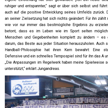
ruhiger und entspannter,“ sagt er über sich selbst und führ
auch auf die positive Entwicklung seines Umfelds zurück. 
an seiner Zielsetzung hat sich nichts geändert: Für ihn zählt
wie vor nur immer das bestmögliche Ergebnis zu erzielen
betont, dass es im Leben wie im Sport selten möglich 
Menschen und Gegebenheiten komplett zu ändern – es 
darum, das Beste aus jeder Situation herauszuholen. Auch s
Handball-Philosophie hat ihren Kern bewahrt: Eine sta
Defensive und ein schnelles Tempospiel sind für ihn das A u
„Die Anpassungen im Regelwerk haben meine Spielweise s
unterstützt,“ erklärt Jungandreas.