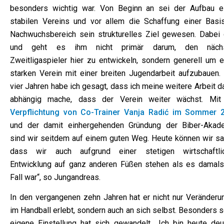
besonders wichtig war. Von Beginn an sei der Aufbau e
stabilen Vereins und vor allem die Schaffung einer Basi
Nachwuchsbereich sein strukturelles Ziel gewesen. Dabei 
und geht es ihm nicht primär darum, den näch
Zweitligaspieler hier zu entwickeln, sondern generell um e
starken Verein mit einer breiten Jugendarbeit aufzubauen. 
vier Jahren habe ich gesagt, dass ich meine weitere Arbeit 
abhängig mache, dass der Verein weiter wächst. Mit
Verpflichtung von Co-Trainer Vanja Radić im Sommer 
und der damit einhergehenden Gründung der Biber-Akad
sind wir seitdem auf einem guten Weg. Heute können wir sa
dass wir auch aufgrund einer stetigen wirtschaftli
Entwicklung auf ganz anderen Füßen stehen als es damals
Fall war“, so Jungandreas.
In den vergangenen zehn Jahren hat er nicht nur Veränderu
im Handball erlebt, sondern auch an sich selbst. Besonders 
eigene Einstellung hat sich gewandelt. „Ich bin heute deut