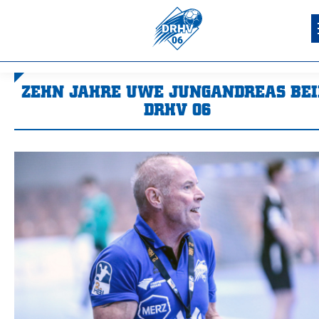
ZEHN JAHRE UWE JUNGANDREAS BE
DRHV 06
Sie befinden sich hier: