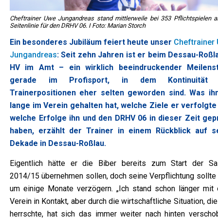
Cheftrainer Uwe Jungandreas stand mittlerweile bei 353 Pflichtspielen a
Seitenlinie für den DRHV 06. I Foto: Marian Storch
Ein besonderes Jubiläum feiert heute unser
Cheftrainer
Jungandreas
: Seit zehn Jahren ist er beim Dessau-Roßl
HV im Amt – ein wirklich beeindruckender Meilenst
gerade im Profisport, in dem Kontinuität 
Trainerpositionen eher selten geworden sind. Was ih
lange im Verein gehalten hat, welche Ziele er verfolgte
welche Erfolge ihn und den DRHV 06 in dieser Zeit gep
haben, erzählt der Trainer in einem Rückblick auf s
Dekade in Dessau-Roßlau.
Eigentlich hätte er die Biber bereits zum Start der Sa
2014/15 übernehmen sollen, doch seine Verpflichtung sollte 
um einige Monate verzögern. „Ich stand schon länger mit
Verein in Kontakt, aber durch die wirtschaftliche Situation, die
herrschte, hat sich das immer weiter nach hinten verschob