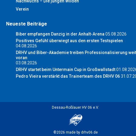
Nachwuchs – Die jungen Wilden
Verein
Neueste Beiträge
Biber empfangen Danzig in der Anhalt-Arena
05.08.2026
Positives Gefühl überwiegt aus den ersten Testspielen
04.08.2026
DRHV und Biber-Akademie treiben Professionalisierung wei
voran
03.08.2026
DRHV startet beim Untermain Cup in Großwallstadt
01.08.202
Pedro Vieira verstärkt das Trainerteam des DRHV 06
31.07.2
Dessau-Roßlauer HV 06 e.V.
©2026 made by drhv06.de