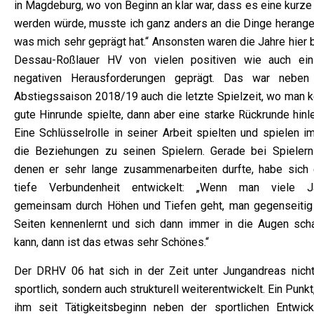
in Magdeburg, wo von Beginn an klar war, dass es eine kurze
werden würde, musste ich ganz anders an die Dinge herange
was mich sehr geprägt hat.“ Ansonsten waren die Jahre hier 
Dessau-Roßlauer HV von vielen positiven wie auch ein
negativen Herausforderungen geprägt. Das war neben
Abstiegssaison 2018/19 auch die letzte Spielzeit, wo man k
gute Hinrunde spielte, dann aber eine starke Rückrunde hinl
Eine Schlüsselrolle in seiner Arbeit spielten und spielen i
die Beziehungen zu seinen Spielern. Gerade bei Spielern
denen er sehr lange zusammenarbeiten durfte, habe sich 
tiefe Verbundenheit entwickelt: „Wenn man viele J
gemeinsam durch Höhen und Tiefen geht, man gegenseitig 
Seiten kennenlernt und sich dann immer in die Augen sch
kann, dann ist das etwas sehr Schönes.“
Der DRHV 06 hat sich in der Zeit unter Jungandreas nicht
sportlich, sondern auch strukturell weiterentwickelt. Ein Punkt
ihm seit Tätigkeitsbeginn neben der sportlichen Entwick