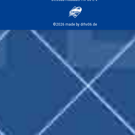
©2026 made by drhv06.de