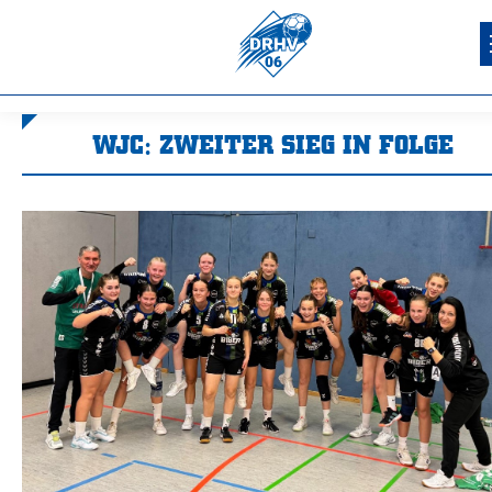
WJC: ZWEITER SIEG IN FOLGE
Sie befinden sich hier: