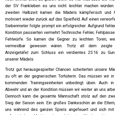
der SV Frankleben es uns nicht leichter machen würden.
zweiten Halbzeit kamen die Mädels kämpferisch und 
motiviert wieder zurück auf das Spielfeld. Auf einen verwor
Siebenmeter folgte prompt ein erfolgreicher. Aufgrund fehle
Kondition passierten vermehrt Technische Fehler, Fehlpässe
Fehlwürfe. So kamen die Gegner zu leichten Toren, we
vermeidbar gewesen wären. Trotz all dem zeigte
Anzeigetafel zum Schluss ein verdientes 25:16 zu Gun
unserer Mädels.
Trotz gut herausgespielter Chancen scheiterten unsere Mä
zu oft an der gegnerischen Torhüterin. Das müssen wir in
kommenden Trainingseinheiten unbedingt üben. Auch in
Abwehr und an der Kondition müssen wir weiter an uns arbei
Dennoch kann die gesamte Mannschaft stolz auf den zwe
Sieg der Saison sein. Ein großes Dankeschön an die Eltern,
uns während des ganzen Spiels angefeuert und sich mit