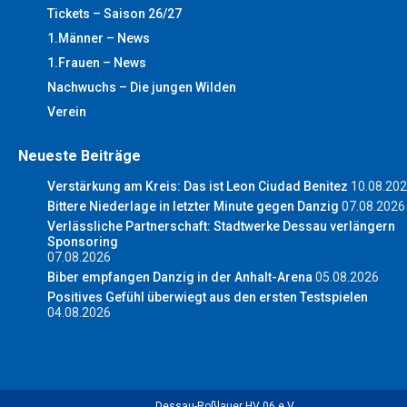
Tickets – Saison 26/27
1.Männer – News
1.Frauen – News
Nachwuchs – Die jungen Wilden
Verein
Neueste Beiträge
Verstärkung am Kreis: Das ist Leon Ciudad Benitez
10.08.20
Bittere Niederlage in letzter Minute gegen Danzig
07.08.2026
Verlässliche Partnerschaft: Stadtwerke Dessau verlängern
Sponsoring
07.08.2026
Biber empfangen Danzig in der Anhalt-Arena
05.08.2026
Positives Gefühl überwiegt aus den ersten Testspielen
04.08.2026
Dessau-Roßlauer HV 06 e.V.