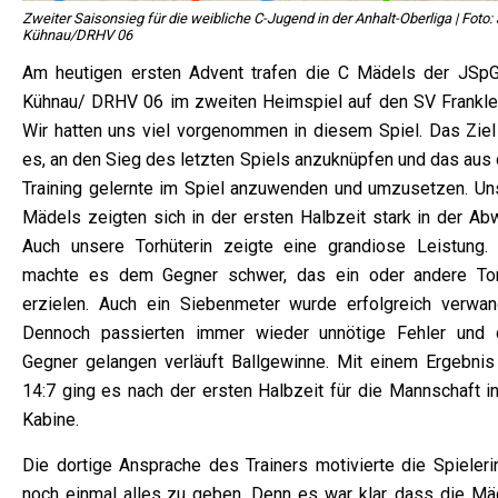
Zweiter Saisonsieg für die weibliche C-Jugend in der Anhalt-Oberliga | Foto
Kühnau/DRHV 06
Am heutigen ersten Advent trafen die C Mädels der JSp
Kühnau/ DRHV 06 im zweiten Heimspiel auf den SV Frankle
Wir hatten uns viel vorgenommen in diesem Spiel. Das Ziel
es, an den Sieg des letzten Spiels anzuknüpfen und das aus
Training gelernte im Spiel anzuwenden und umzusetzen. Un
Mädels zeigten sich in der ersten Halbzeit stark in der Abw
Auch unsere Torhüterin zeigte eine grandiose Leistung.
machte es dem Gegner schwer, das ein oder andere To
erzielen. Auch ein Siebenmeter wurde erfolgreich verwand
Dennoch passierten immer wieder unnötige Fehler und
Gegner gelangen verläuft Ballgewinne. Mit einem Ergebnis
14:7 ging es nach der ersten Halbzeit für die Mannschaft in
Kabine.
Die dortige Ansprache des Trainers motivierte die Spieleri
noch einmal alles zu geben. Denn es war klar, dass die Mä