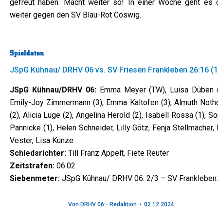
gefreut haben. Macht weiter so! In einer Woche geht es 
weiter gegen den SV Blau-Rot Coswig.
Spieldaten
JSpG Kühnau/ DRHV 06 vs. SV Friesen Frankleben 26:16 (1
JSpG Kühnau/DRHV 06:
Emma Meyer (TW), Luisa Düben (
Emily-Joy Zimmermann (3), Emma Kaltofen (3), Almuth Nothd
(2), Alicia Luge (2), Angelina Herold (2), Isabell Rossa (1), S
Pannicke (1), Helen Schneider, Lilly Götz, Fenja Stellmacher, 
Vester, Lisa Kunze
Schiedsrichter:
Till Franz Appelt, Fiete Reuter
Zeitstrafen:
06:02
Siebenmeter:
JSpG Kühnau/ DRHV 06: 2/3 – SV Frankleben:
Von
DRHV 06 - Redaktion
02.12.2024