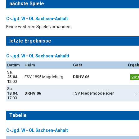
nächste Spiele
C-Jgd. W - OL Sachsen-Anhalt
Keine weiteren Spiele vorhanden.
letzte Ergebnisse
C-Jgd. W - OL Sachsen-Anhaltt
Datum
Heim
Gast
Ergeb
Sa.
25.04.
FSV 1895 Magdeburg
DRHV 06
28:
12:00
Sa.
18.04.
DRHV 06
TSV Niederndodeleben
-:-
17:00
Tabelle
C-Jgd. W - OL Sachsen-Anhalt