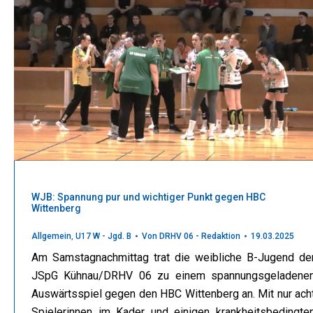
WJB: Spannung pur und wichtiger Punkt gegen HBC
Wittenberg
Allgemein
,
U17 W - Jgd. B
Von
DRHV 06 - Redaktion
19.03.2025
Am Samstagnachmittag trat die weibliche B-Jugend de
JSpG Kühnau/DRHV 06 zu einem spannungsgeladene
Auswärtsspiel gegen den HBC Wittenberg an. Mit nur ach
Spielerinnen im Kader und einigen krankheitsbedingte