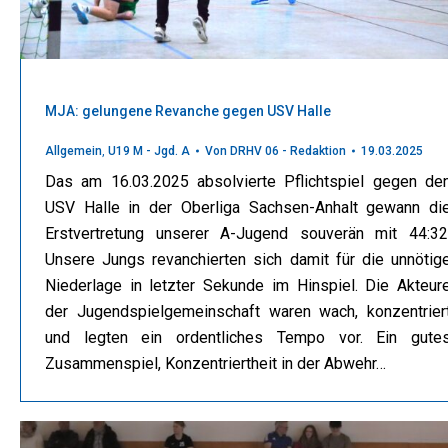
MJA: gelungene Revanche gegen USV Halle
Allgemein
,
U19 M - Jgd. A
Von
DRHV 06 - Redaktion
19.03.2025
Das am 16.03.2025 absolvierte Pflichtspiel gegen de
USV Halle in der Oberliga Sachsen-Anhalt gewann di
Erstvertretung unserer A-Jugend souverän mit 44:32
Unsere Jungs revanchierten sich damit für die unnötig
Niederlage in letzter Sekunde im Hinspiel. Die Akteur
der Jugendspielgemeinschaft waren wach, konzentrier
und legten ein ordentliches Tempo vor. Ein gute
Zusammenspiel, Konzentriertheit in der Abwehr…