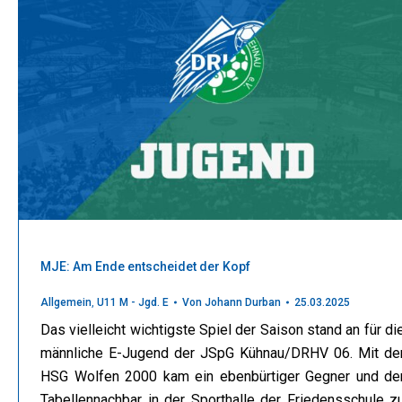
MJE: Am Ende entscheidet der Kopf
Allgemein
,
U11 M - Jgd. E
Von
Johann Durban
25.03.2025
Das vielleicht wichtigste Spiel der Saison stand an für di
männliche E-Jugend der JSpG Kühnau/DRHV 06. Mit de
HSG Wolfen 2000 kam ein ebenbürtiger Gegner und de
Tabellennachbar in der Sporthalle der Friedensschule z