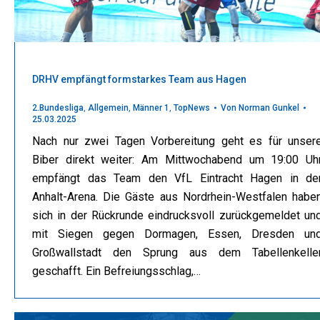
DRHV empfängt formstarkes Team aus Hagen
2.Bundesliga
,
Allgemein
,
Männer 1
,
TopNews
Von
Norman Gunkel
25.03.2025
Nach nur zwei Tagen Vorbereitung geht es für unser
Biber direkt weiter: Am Mittwochabend um 19:00 Uh
empfängt das Team den VfL Eintracht Hagen in de
Anhalt-Arena. Die Gäste aus Nordrhein-Westfalen habe
sich in der Rückrunde eindrucksvoll zurückgemeldet un
mit Siegen gegen Dormagen, Essen, Dresden un
Großwallstadt den Sprung aus dem Tabellenkelle
geschafft. Ein Befreiungsschlag,…