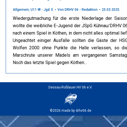
Allgemein
,
U11 W - Jgd. E
Von
DRHV 06 - Redaktion
25.03.2025
Wiedergutmachung für die erste Niederlage der Saiso
wollte die weibliche E-Jugend der JSpG Kühnau/DRHV 0
nach einem Spiel in Köthen, in dem nicht alles optimal lief
Ungeachtet einiger Ausfälle sollten die Gäste der HS
Wolfen 2000 ohne Punkte die Halle verlassen, so di
Marschrute unserer Mädels am vergangenen Samstag
Noch das letzte Spiel gegen Köthen…
Dessau-Roßlauer HV 06 e.V.
©2026 made by drhv06.de