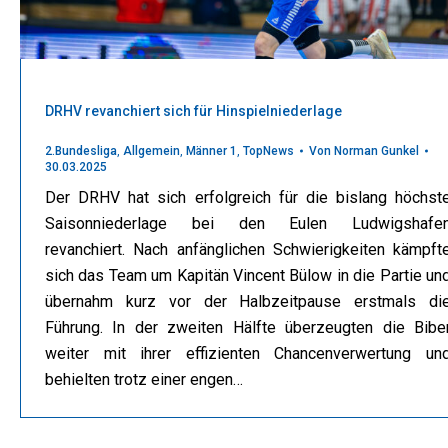
DRHV revanchiert sich für Hinspielniederlage
2.Bundesliga
,
Allgemein
,
Männer 1
,
TopNews
Von
Norman Gunkel
30.03.2025
Der DRHV hat sich erfolgreich für die bislang höchst
Saisonniederlage bei den Eulen Ludwigshafe
revanchiert. Nach anfänglichen Schwierigkeiten kämpft
sich das Team um Kapitän Vincent Bülow in die Partie un
übernahm kurz vor der Halbzeitpause erstmals di
Führung. In der zweiten Hälfte überzeugten die Bibe
weiter mit ihrer effizienten Chancenverwertung un
behielten trotz einer engen…