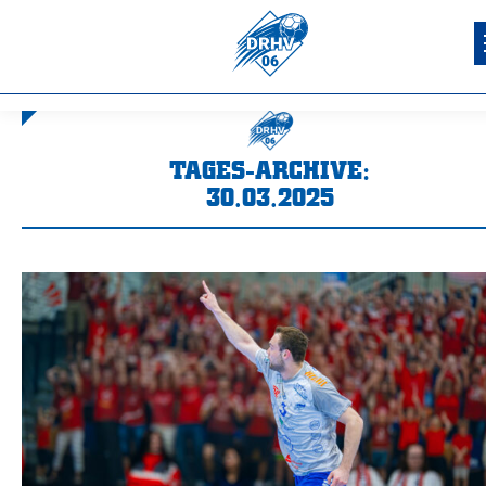
TAGES-ARCHIVE:
30.03.2025
Sie befinden sich hier: