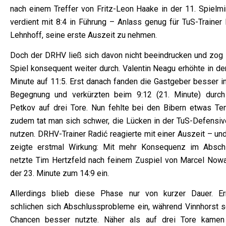
nach einem Treffer von Fritz-Leon Haake in der 11. Spielmi
verdient mit 8:4 in Führung – Anlass genug für TuS-Trainer 
Lehnhoff, seine erste Auszeit zu nehmen.
Doch der DRHV ließ sich davon nicht beeindrucken und zog 
Spiel konsequent weiter durch. Valentin Neagu erhöhte in de
Minute auf 11:5. Erst danach fanden die Gastgeber besser in
Begegnung und verkürzten beim 9:12 (21. Minute) durch
Petkov auf drei Tore. Nun fehlte bei den Bibern etwas Te
zudem tat man sich schwer, die Lücken in der TuS-Defensiv
nutzen. DRHV-Trainer Radić reagierte mit einer Auszeit – un
zeigte erstmal Wirkung: Mit mehr Konsequenz im Absch
netzte Tim Hertzfeld nach feinem Zuspiel von Marcel Nowa
der 23. Minute zum 14:9 ein.
Allerdings blieb diese Phase nur von kurzer Dauer. Er
schlichen sich Abschlussprobleme ein, während Vinnhorst s
Chancen besser nutzte. Näher als auf drei Tore kamen