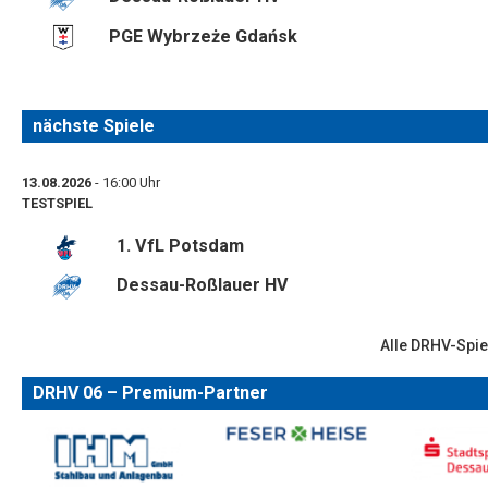
PGE Wybrzeże Gdańsk
nächste Spiele
13.08.2026
- 16:00 Uhr
TESTSPIEL
1. VfL Potsdam
Dessau-Roßlauer HV
Alle DRHV-Spie
DRHV 06 – Premium-Partner