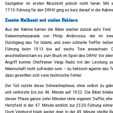
Gastgeber im ersten Abschnitt jedoch nicht heran. Mit e
17:13-Führung für den DRHV ging es kurz darauf in die Kabine
Zweite Halbzeit mit vielen Fehlern
Aus der Kabine kamen die Biber wacher zurück aufs Feld. 
Siebenmeterparade von Philip Ambrosius, der im zwe
Durchgang das Tor hütete, und zwei schnelle Treffer ließen
Führung beim 19:13 bis auf sechs Tore anwachsen. 
anschließend kam es zum Bruch im Spiel des DRHV. Vor alle
Angriff konnte Cheftrainer Vanja Radić mit der Leistung se
Mannschaft nicht zufrieden sein – zu hektisch agierte das T
dazu gesellten sich viele technische Fehler.
Der TuS nutzte diese Schwächephase, ohne selbst zu glän
und verkürzte bis zur 46. Minute auf 19:22. Die Biber blieb
dieser Phase ganze zehn Minuten ohne eigenen Treffer, ehe
Hertzfeld in der 47. Minute endlich zur 23:20-Führung einne
Doch Vinnhorst blieb weiter dran: In der 49. Minute stellte 