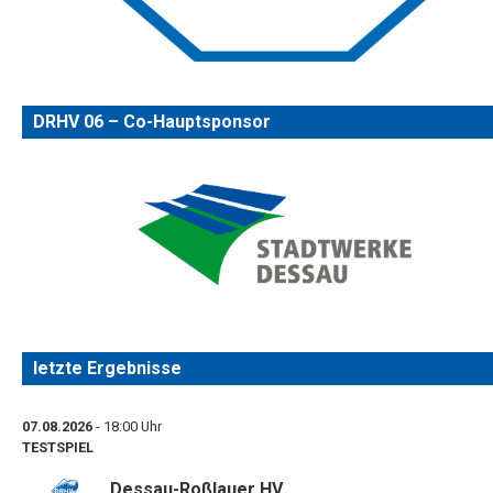
DRHV 06 – Co-Hauptsponsor
letzte Ergebnisse
07.08.2026
- 18:00 Uhr
TESTSPIEL
Dessau-Roßlauer HV