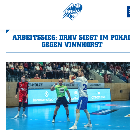
ARBEITSSIEG: DRHV SIEGT IM POKA
GEGEN VINNHORST
Sie befinden sich hier: