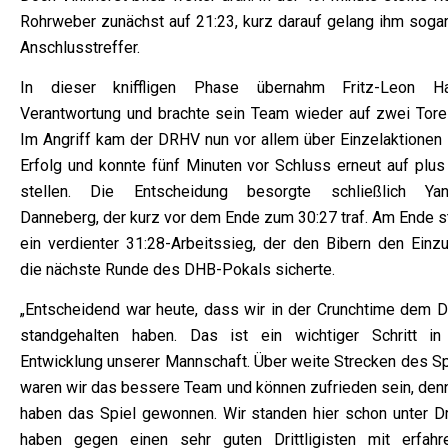
Rohrweber zunächst auf 21:23, kurz darauf gelang ihm sogar
Anschlusstreffer.
In dieser kniffligen Phase übernahm Fritz-Leon H
Verantwortung und brachte sein Team wieder auf zwei Tore 
Im Angriff kam der DRHV nun vor allem über Einzelaktionen
Erfolg und konnte fünf Minuten vor Schluss erneut auf plus 
stellen. Die Entscheidung besorgte schließlich Yan
Danneberg, der kurz vor dem Ende zum 30:27 traf. Am Ende s
ein verdienter 31:28-Arbeitssieg, der den Bibern den Einzu
die nächste Runde des DHB-Pokals sicherte.
„Entscheidend war heute, dass wir in der Crunchtime dem D
standgehalten haben. Das ist ein wichtiger Schritt in
Entwicklung unserer Mannschaft. Über weite Strecken des Sp
waren wir das bessere Team und können zufrieden sein, denn
haben das Spiel gewonnen. Wir standen hier schon unter Dr
haben gegen einen sehr guten Drittligisten mit erfahr