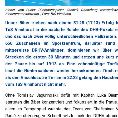
Sicher vom Punkt: Rückraumspieler Yannick Danneberg verwandelte
Siebenmeter souverän. | Foto: TuS Vinnhorst
Unser Biber ziehen nach einem 31:28 (17:13)-Erfolg 
TuS Vinnhorst in die nächste Runde des DHB-Pokals e
und das nach zwei völlig unterschiedlichen Halbzeiten.
650 Zuschauern im Sportzentrum, darunter rund
mitgereiste DRHV-Anhänger, dominieren wir über w
Strecken die ersten 30 Minuten und setzen uns kurz 
der Pause bis auf 19:13 ab. Eine zehnminütige Torfl
lässt die Niedersachsen wieder herankommen. Doch 
als den Anschlusstreffer beim 22:23 gelang den Haushe
vom TuS Vinnhorst nicht mehr.
Ohne Tomislav Jagurinoski, dafür mit Kapitän Luka Baum
starteten die Biber konzentriert und fokussiert in die Partie
allem im Tempospiel wusste das Team von Cheftrainer V
Radić zu überzeugen. Schnell setzte sich der DRHV ab und