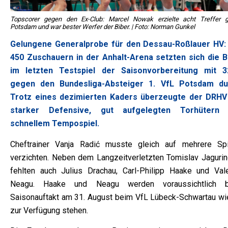
Topscorer gegen den Ex-Club: Marcel Nowak erzielte acht Treffer 
Potsdam und war bester Werfer der Biber. | Foto: Norman Gunkel
Gelungene Generalprobe für den Dessau-Roßlauer HV:
450 Zuschauern in der Anhalt-Arena setzten sich die B
im letzten Testspiel der Saisonvorbereitung mit 3
gegen den Bundesliga-Absteiger 1. VfL Potsdam du
Trotz eines dezimierten Kaders überzeugte der DRHV
starker Defensive, gut aufgelegten Torhütern
schnellem Tempospiel.
Cheftrainer Vanja Radić musste gleich auf mehrere Spi
verzichten. Neben dem Langzeitverletzten Tomislav Jagurin
fehlten auch Julius Drachau, Carl-Philipp Haake und Vale
Neagu. Haake und Neagu werden voraussichtlich 
Saisonauftakt am 31. August beim VfL Lübeck-Schwartau wi
zur Verfügung stehen.