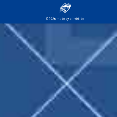
©2026 made by drhv06.de