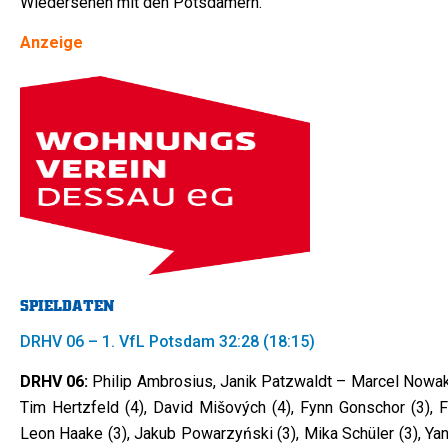
Wiedersehen mit den Potsdamern.
Anzeige
SPIELDATEN
DRHV 06 – 1. VfL Potsdam 32:28 (18:15)
DRHV 06:
Philip Ambrosius, Janik Patzwaldt – Marcel Nowak 
Tim Hertzfeld (4), David Mišových (4), Fynn Gonschor (3), F
Leon Haake (3), Jakub Powarzyński (3), Mika Schüler (3), Ya