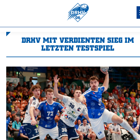
DRHV MIT VERDIENTEN SIEG IM
LETZTEN TESTSPIEL
Sie befinden sich hier: