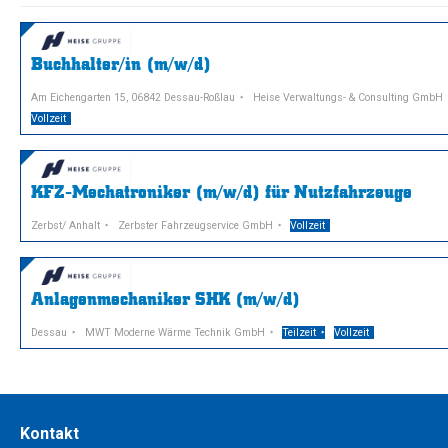
Buchhalter/in (m/w/d)
Am Eichengarten 15, 06842 Dessau-Roßlau
Heise Verwaltungs- & Consulting GmbH
Vollzeit
KFZ-Mechatroniker (m/w/d) für Nutzfahrzeuge
Zerbst/ Anhalt
Zerbster Fahrzeugservice GmbH
Vollzeit
Anlagenmechaniker SHK (m/w/d)
Dessau
MWT Moderne Wärme Technik GmbH
Teilzeit
Vollzeit
Kontakt