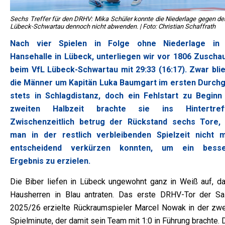
Sechs Treffer für den DRHV: Mika Schüler konnte die Niederlage gegen de
Lübeck-Schwartau dennoch nicht abwenden. | Foto: Christian Schaffrath
Nach vier Spielen in Folge ohne Niederlage in
Hansehalle in Lübeck, unterliegen wir vor 1806 Zuscha
beim VfL Lübeck-Schwartau mit 29:33 (16:17). Zwar bli
die Männer um Kapitän Luka Baumgart im ersten Durch
stets in Schlagdistanz, doch ein Fehlstart zu Beginn
zweiten Halbzeit brachte sie ins Hintertreff
Zwischenzeitlich betrug der Rückstand sechs Tore,
man in der restlich verbleibenden Spielzeit nicht 
entscheidend verkürzen konnten, um ein besse
Ergebnis zu erzielen.
Die Biber liefen in Lübeck ungewohnt ganz in Weiß auf, da
Hausherren in Blau antraten. Das erste DRHV-Tor der Sa
2025/26 erzielte Rückraumspieler Marcel Nowak in der zwe
Spielminute, der damit sein Team mit 1:0 in Führung brachte.