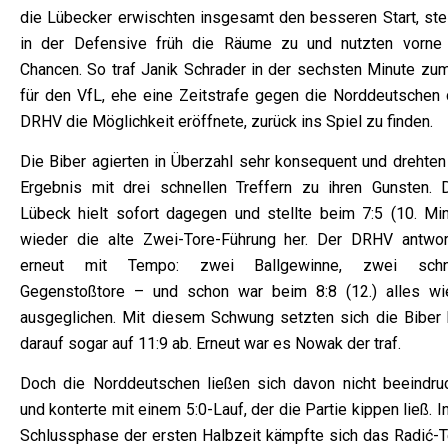
die Lübecker erwischten insgesamt den besseren Start, stel
in der Defensive früh die Räume zu und nutzten vorne 
Chancen. So traf Janik Schrader in der sechsten Minute zum
für den VfL, ehe eine Zeitstrafe gegen die Norddeutschen
DRHV die Möglichkeit eröffnete, zurück ins Spiel zu finden.
Die Biber agierten in Überzahl sehr konsequent und drehten
Ergebnis mit drei schnellen Treffern zu ihren Gunsten. 
Lübeck hielt sofort dagegen und stellte beim 7:5 (10. Min
wieder die alte Zwei-Tore-Führung her. Der DRHV antwor
erneut mit Tempo: zwei Ballgewinne, zwei schn
Gegenstoßtore – und schon war beim 8:8 (12.) alles wi
ausgeglichen. Mit diesem Schwung setzten sich die Biber 
darauf sogar auf 11:9 ab. Erneut war es Nowak der traf.
Doch die Norddeutschen ließen sich davon nicht beeindru
und konterte mit einem 5:0-Lauf, der die Partie kippen ließ. I
Schlussphase der ersten Halbzeit kämpfte sich das Radić-