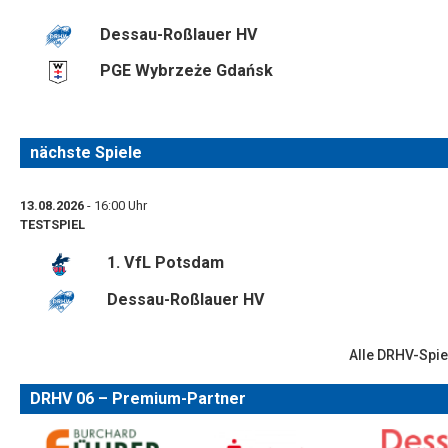
Dessau-Roßlauer HV
PGE Wybrzeże Gdańsk
nächste Spiele
13.08.2026
- 16:00 Uhr
TESTSPIEL
1. VfL Potsdam
Dessau-Roßlauer HV
Alle DRHV-Spie
DRHV 06 – Premium-Partner