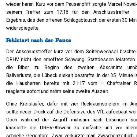
wieder heran. Kurz vor dem Pausenpfiff sorgte Marcel Nowak
seinem Treffer zum 17:16 für den Anschlusstreffer –
Ergebnis, das den offenen Schlagabtausch der ersten 30 Min
widerspiegelte.
Fehlstart nach der Pause
Der Anschlusstreffer kurz vor dem Seitenwechsel brachte
DRHV nicht den erhofften Schwung. Stattdessen leisteten 
die Biber zu Beginn des zweiten Abschnitts unnö
Ballverluste, die Lübeck eiskalt bestrafte. In der 35. Minute 
die Hausherren bereits mit 21:17 vorn – Cheftrainer R
reagierte sofort und nahm seine zweite Auszeit.
Ohne Kreisläufer, dafür mit vier Rückraumspielern im Angr
sollte neuer Druck auf die Defensive des VfL aufgebaut wer
Doch während der Angriff mühsam nach Lösungen suc
kassierte die DRHV-Abwehr zu einfache und vor alle
schnelle Gegentore. Zwar verkürzte man zwischenzeitlich 