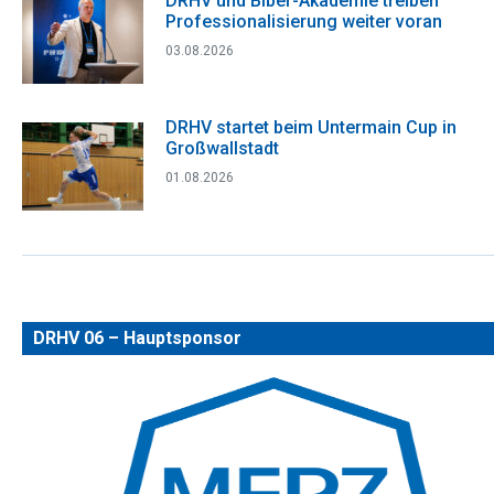
DRHV und Biber-Akademie treiben
Professionalisierung weiter voran
03.08.2026
DRHV startet beim Untermain Cup in
Großwallstadt
01.08.2026
DRHV 06 – Hauptsponsor