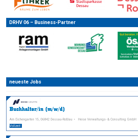
DRHV 06 – Business-Partner
neueste Jobs
Buchhalter/in (m/w/d)
Am Eichengarten 15, 06842 Dessau-Roßlau
Heise Verwaltungs- & Consulting GmbH
Vollzeit