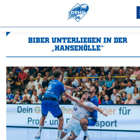
BIBER UNTERLIEGEN IN DER
„HANSEHÖLLE“
Sie befinden sich hier: