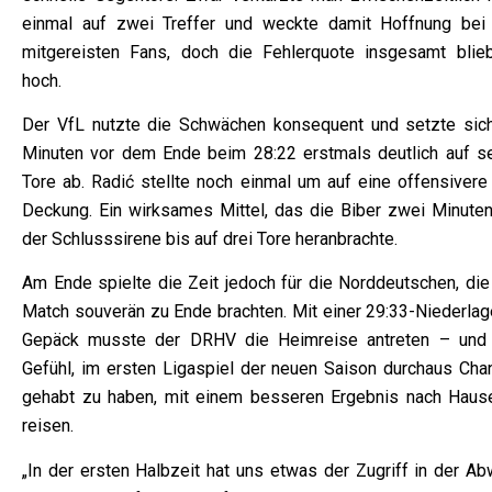
einmal auf zwei Treffer und weckte damit Hoffnung bei
mitgereisten Fans, doch die Fehlerquote insgesamt blie
hoch.
Der VfL nutzte die Schwächen konsequent und setzte sich
Minuten vor dem Ende beim 28:22 erstmals deutlich auf s
Tore ab. Radić stellte noch einmal um auf eine offensivere 
Deckung. Ein wirksames Mittel, das die Biber zwei Minuten
der Schlusssirene bis auf drei Tore heranbrachte.
Am Ende spielte die Zeit jedoch für die Norddeutschen, die
Match souverän zu Ende brachten. Mit einer 29:33-Niederlag
Gepäck musste der DRHV die Heimreise antreten – und
Gefühl, im ersten Ligaspiel der neuen Saison durchaus Cha
gehabt zu haben, mit einem besseren Ergebnis nach Haus
reisen.
„In der ersten Halbzeit hat uns etwas der Zugriff in der Ab