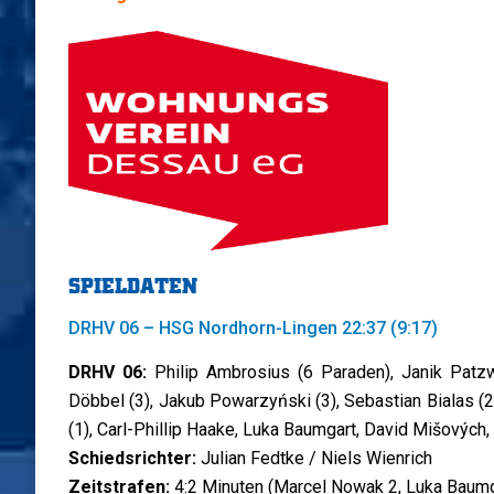
SPIELDATEN
DRHV 06 – HSG Nordhorn-Lingen 22:37 (9:17)
DRHV 06:
Philip Ambrosius (6 Paraden), Janik Patzw
Döbbel (3), Jakub Powarzyński (3), Sebastian Bialas (2
(1), Carl-Phillip Haake, Luka Baumgart, David Mišových
Schiedsrichter:
Julian Fedtke / Niels Wienrich
Zeitstrafen:
4:2 Minuten (Marcel Nowak 2, Luka Baumg