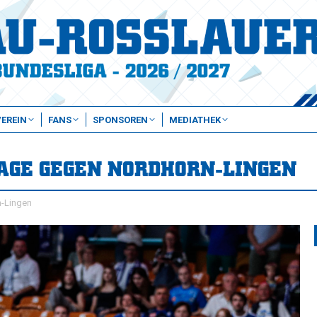
VEREIN
FANS
SPONSOREN
MEDIATHEK
AGE GEGEN NORDHORN-LINGEN
n-Lingen