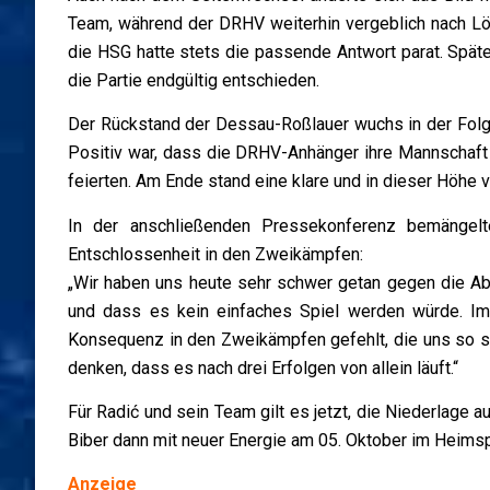
Team, während der DRHV weiterhin vergeblich nach Lös
die HSG hatte stets die passende Antwort parat. Späte
die Partie endgültig entschieden.
Der Rückstand der Dessau-Roßlauer wuchs in der Folge 
Positiv war, dass die DRHV-Anhänger ihre Mannschaft 
feierten. Am Ende stand eine klare und in dieser Höhe 
In der anschließenden Pressekonferenz bemängelt
Entschlossenheit in den Zweikämpfen:
„Wir haben uns heute sehr schwer getan gegen die Ab
und dass es kein einfaches Spiel werden würde. Im
Konsequenz in den Zweikämpfen gefehlt, die uns so sta
denken, dass es nach drei Erfolgen von allein läuft.“
Für Radić und sein Team gilt es jetzt, die Niederlage
Biber dann mit neuer Energie am 05. Oktober im Heims
Anzeige