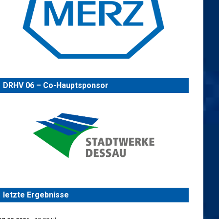
DRHV 06 – Co-Hauptsponsor
letzte Ergebnisse