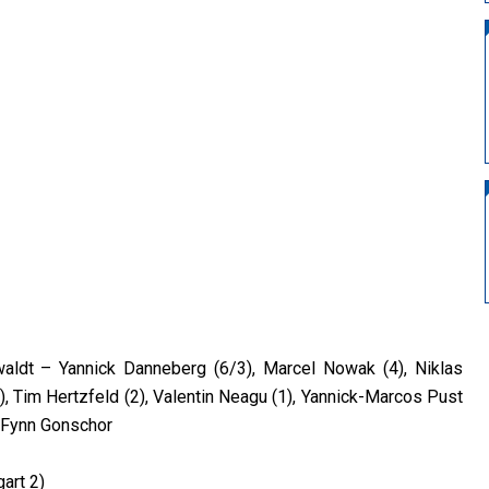
aldt – Yannick Danneberg (6/3), Marcel Nowak (4), Niklas
), Tim Hertzfeld (2), Valentin Neagu (1), Yannick-Marcos Pust
, Fynn Gonschor
art 2)