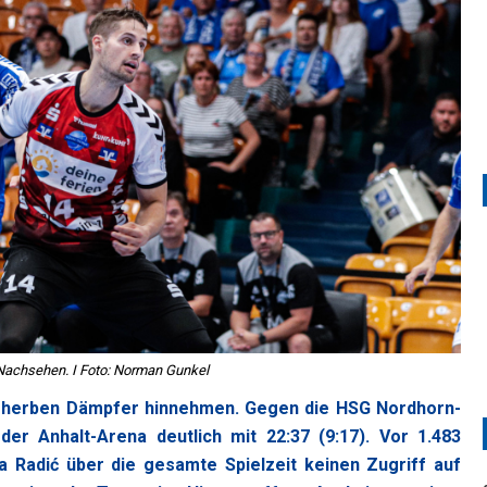
Nachsehen. I Foto: Norman Gunkel
en herben Dämpfer hinnehmen. Gegen die HSG Nordhorn-
r Anhalt-Arena deutlich mit 22:37 (9:17). Vor 1.483
 Radić über die gesamte Spielzeit keinen Zugriff auf