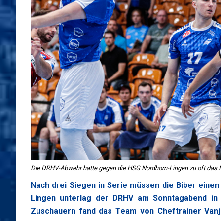
Die DRHV-Abwehr hatte gegen die HSG Nordhorn-Lingen zu oft das 
Nach drei Siegen in Serie müssen die Biber ein
Lingen unterlag der DRHV am Sonntagabend in de
Zuschauern fand das Team von Cheftrainer Vanja