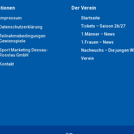
tionen
Der Verein
Impressum
Startseite
Tickets – Saison 26/27
Datenschutzerklärung
1.Männer – News
Teilnahmebedingungen
Gewinnspiele
1.Frauen – News
Sport Marketing Dessau-
Nachwuchs – Die jungen W
Rosslau GmbH
Verein
Kontakt