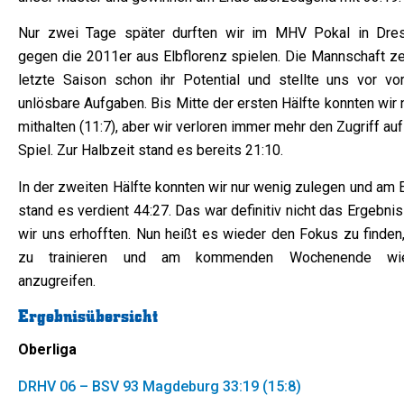
Nur zwei Tage später durften wir im MHV Pokal in Dre
gegen die 2011er aus Elbflorenz spielen. Die Mannschaft ze
letzte Saison schon ihr Potential und stellte uns vor vor
unlösbare Aufgaben. Bis Mitte der ersten Hälfte konnten wir
mithalten (11:7), aber wir verloren immer mehr den Zugriff au
Spiel. Zur Halbzeit stand es bereits 21:10.
In der zweiten Hälfte konnten wir nur wenig zulegen und am 
stand es verdient 44:27. Das war definitiv nicht das Ergebni
wir uns erhofften. Nun heißt es wieder den Fokus zu finden,
zu trainieren und am kommenden Wochenende wi
anzugreifen.
Ergebnisübersicht
Oberliga
DRHV 06 – BSV 93 Magdeburg 33:19 (15:8)