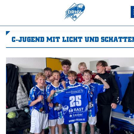
C-JUGEND MIT LICHT UND SCHATTE
Sie befinden sich hier: