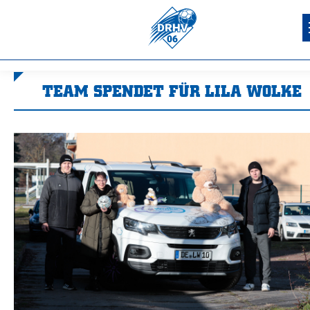
TEAM SPENDET FÜR LILA WOLKE
Sie befinden sich hier: