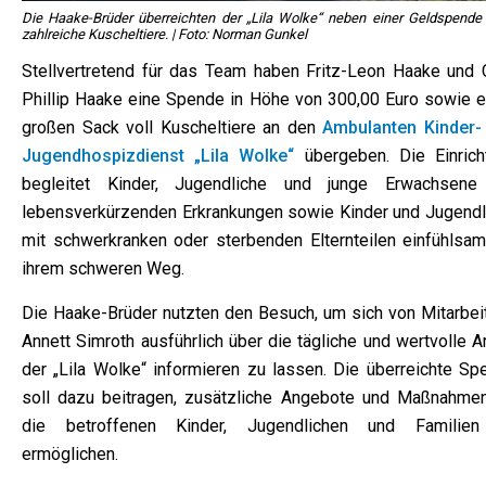
Die Haake-Brüder überreichten der „Lila Wolke“ neben einer Geldspende
zahlreiche Kuscheltiere. | Foto: Norman Gunkel
Stellvertretend für das Team haben Fritz-Leon Haake und C
Phillip Haake eine Spende in Höhe von 300,00 Euro sowie e
großen Sack voll Kuscheltiere an den
Ambulanten Kinder-
Jugendhospizdienst „Lila Wolke“
übergeben. Die Einrich
begleitet Kinder, Jugendliche und junge Erwachsene
lebensverkürzenden Erkrankungen sowie Kinder und Jugendl
mit schwerkranken oder sterbenden Elternteilen einfühlsam
ihrem schweren Weg.
Die Haake-Brüder nutzten den Besuch, um sich von Mitarbeit
Annett Simroth ausführlich über die tägliche und wertvolle A
der „Lila Wolke“ informieren zu lassen. Die überreichte Sp
soll dazu beitragen, zusätzliche Angebote und Maßnahmen
die betroffenen Kinder, Jugendlichen und Familie
ermöglichen.