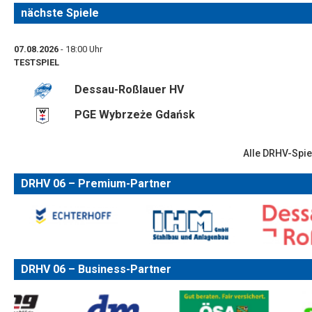
nächste Spiele
07.08.2026
- 18:00 Uhr
TESTSPIEL
Dessau-Roßlauer HV
PGE Wybrzeże Gdańsk
Alle DRHV-Spie
DRHV 06 – Premium-Partner
DRHV 06 – Business-Partner