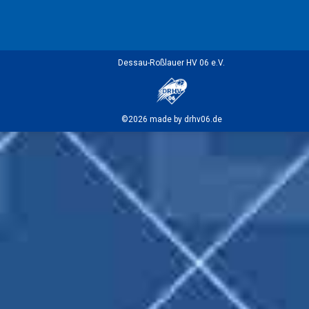
Dessau-Roßlauer HV 06 e.V.
©2026 made by drhv06.de