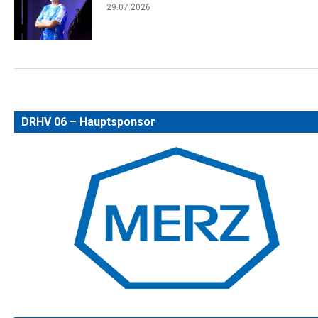
29.07.2026
DRHV 06 – Hauptsponsor