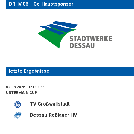
DRHV 06 – Co-Hauptsponsor
letzte Ergebnisse
02.08.2026
- 16:00 Uhr
UNTERMAIN CUP
TV Großwallstadt
Dessau-Roßlauer HV