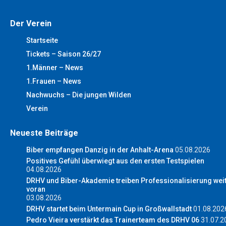
Der Verein
Startseite
Tickets – Saison 26/27
1.Männer – News
1.Frauen – News
Nachwuchs – Die jungen Wilden
Verein
Neueste Beiträge
Biber empfangen Danzig in der Anhalt-Arena
05.08.2026
Positives Gefühl überwiegt aus den ersten Testspielen
04.08.2026
DRHV und Biber-Akademie treiben Professionalisierung wei
voran
03.08.2026
DRHV startet beim Untermain Cup in Großwallstadt
01.08.202
Pedro Vieira verstärkt das Trainerteam des DRHV 06
31.07.2