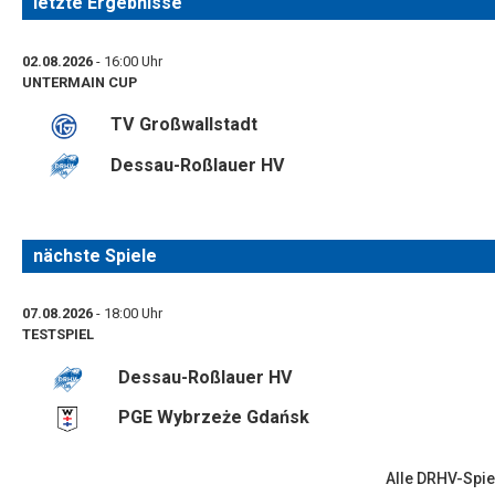
letzte Ergebnisse
02.08.2026
- 16:00 Uhr
UNTERMAIN CUP
TV Großwallstadt
Dessau-Roßlauer HV
nächste Spiele
07.08.2026
- 18:00 Uhr
TESTSPIEL
Dessau-Roßlauer HV
PGE Wybrzeże Gdańsk
Alle DRHV-Spie