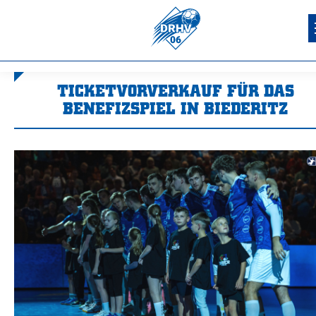
TICKETVORVERKAUF FÜR DAS
BENEFIZSPIEL IN BIEDERITZ
Sie befinden sich hier: