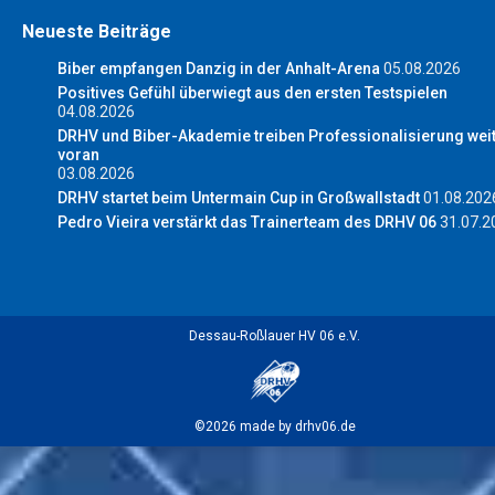
Neueste Beiträge
Biber empfangen Danzig in der Anhalt-Arena
05.08.2026
Positives Gefühl überwiegt aus den ersten Testspielen
04.08.2026
DRHV und Biber-Akademie treiben Professionalisierung wei
voran
03.08.2026
DRHV startet beim Untermain Cup in Großwallstadt
01.08.202
Pedro Vieira verstärkt das Trainerteam des DRHV 06
31.07.2
Dessau-Roßlauer HV 06 e.V.
©2026 made by drhv06.de