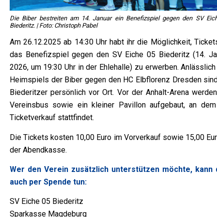
Die Biber bestreiten am 14. Januar ein Benefizspiel gegen den SV Eic
Biederitz. | Foto: Christoph Pabel
Am 26.12.2025 ab 14:30 Uhr habt ihr die Möglichkeit, Ticket
das Benefizspiel gegen den SV Eiche 05 Biederitz (14. Ja
2026, um 19:30 Uhr in der Ehlehalle) zu erwerben. Anlässlic
Heimspiels der Biber gegen den HC Elbflorenz Dresden sind
Biederitzer persönlich vor Ort. Vor der Anhalt-Arena werden
Vereinsbus sowie ein kleiner Pavillon aufgebaut, an dem
Ticketverkauf stattfindet.
Die Tickets kosten 10,00 Euro im Vorverkauf sowie 15,00 Eur
der Abendkasse.
Wer den Verein zusätzlich unterstützen möchte, kann 
auch per Spende tun:
SV Eiche 05 Biederitz
Sparkasse Magdeburg