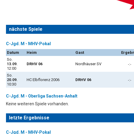
nächste Spiele
C-Jgd. M - MHV-Pokal
Datum
Heim
Gast
Ergebn
So.
13.09.
DRHV 06
Nordhäuser SV
-:-
12:00
So.
20.09.
HC Elbflorenz 2006
DRHV 06
-:-
10:30
C-Jgd. M - Oberliga Sachsen-Anhalt
Keine weiteren Spiele vorhanden.
letzte Ergebnisse
C-Jgd. M - MHV-Pokal