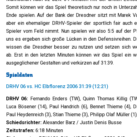
Somit können wir das Spiel theoretisch nur noch in Unterzah
Ende spielen. Auf der Bank der Dresdner sitzt mit Marek V
aber ein ehemaliger DRHV-Spieler der sportlich fair auch e
Spieler vom Feld nimmt. Nun spielen wir also 5:5 auf der Pl
uns es ergeben sich große Lücken in den Defensivreihen. D
wissen die Dresdner besser zu nutzen und setzen sich we
ab. Erst in den letzten Minuten können wir das Spiel ein w
ausgeglichener Gestalten und verkürzen auf 31:39.
Spieldaten
DRHV 06 vs. HC Elbflorenz 2006 31:39 (12:21)
DRHV 06:
Fernando Enders (TW), Quinn Thomas Killig (TW
Luca Bösener (14), Paul Handrich (6), Bennet Thieme (4), D
Paul Heydenreich (3), Stian Thieme (3), Philipp Olaf Müller (1)
Schiedsrichter:
Alexander Barz / Justin Denis Busse
Zeitstrafen:
6:18 Minuten