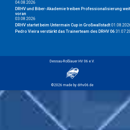
04.08.2026
DRHV und Biber-Akademie treiben Professionalisierung wei
voran
03.08.2026
DRHV startet beim Untermain Cup in Großwallstadt
01.08.202
Pedro Vieira verstärkt das Trainerteam des DRHV 06
31.07.2
Dessau-Roßlauer HV 06 e.V.
©2026 made by drhv06.de