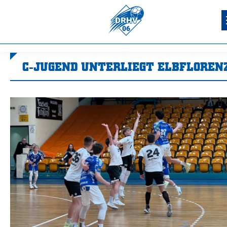
C-JUGEND UNTERLIEGT ELBFLOREN
Sie befinden sich hier: