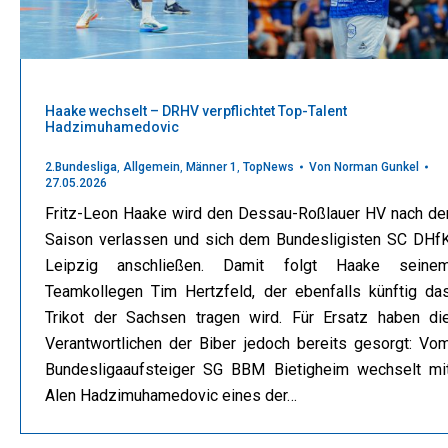
Haake wechselt – DRHV verpflichtet Top-Talent
Hadzimuhamedovic
2.Bundesliga
,
Allgemein
,
Männer 1
,
TopNews
Von
Norman Gunkel
27.05.2026
Fritz-Leon Haake wird den Dessau-Roßlauer HV nach de
Saison verlassen und sich dem Bundesligisten SC DHf
Leipzig anschließen. Damit folgt Haake seine
Teamkollegen Tim Hertzfeld, der ebenfalls künftig da
Trikot der Sachsen tragen wird. Für Ersatz haben di
Verantwortlichen der Biber jedoch bereits gesorgt: Vo
Bundesligaaufsteiger SG BBM Bietigheim wechselt mi
Alen Hadzimuhamedovic eines der…