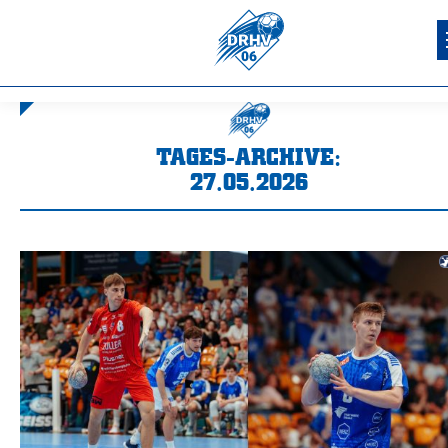
TAGES-ARCHIVE:
27.05.2026
Sie befinden sich hier: