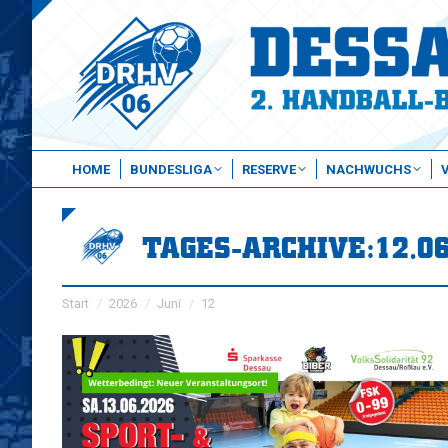
HOME
BUNDESLIGA
RESERVE
NACHWUCHS
TAGES-ARCHIVE:
12.0
Sie befinden sich hier:
Start
2026
Juni
12