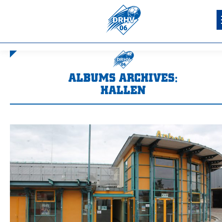
ALBUMS ARCHIVES:
HALLEN
Sie befinden sich hier: