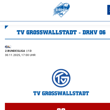
TV GROSSWALLSTADT - DRHV 06
Sie befinden sich hier:
2.BUNDESLIGA
| 13
30.11.2025, 17:00 UHR
TV GROSSWALLSTADT