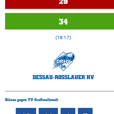
29
34
(18:17)
DESSAU-ROSSLAUER HV
Bilanz gegen TV Großwallstadt