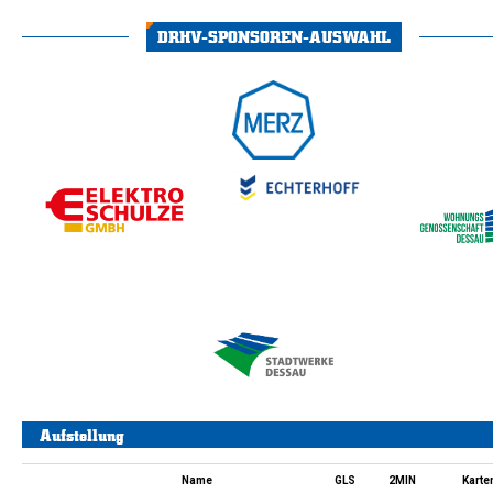
DRHV-SPONSOREN-AUSWAHL
Aufstellung
Name
GLS
2MIN
Karte