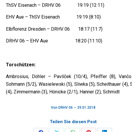
ThSV Eisenach – DRHV 06 19:19 (12:11)
EHV Aue – ThSV Eisenach 19:19 (8:10)
Elbflorenz Dresden – DRHV 06 18:17 (11:7)
DRHV 06 – EHV Aue 18:20 (11:10)
Torschützen:
Ambrosius, Döhler – Pavlíček (10/4), Pfeiffer (8), Vančo 
Sohmann (5/2), Wasielewski (5), Sliwka (5), Scheithauer (4), 
(4), Zimmermann (3), Hönicke (2/1), Hanner (2), Schmidt
Von
DRHV 06
29.01.2018
Teilen Sie diesen Post