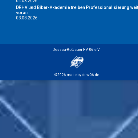
04.08.2026
DRHV und Biber-Akademie treiben Professionalisierung wei
voran
03.08.2026
Dessau-Roßlauer HV 06 e.V.
©2026 made by drhv06.de