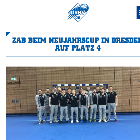
ZAB BEIM NEUJAHRSCUP IN DRESDE
AUF PLATZ 4
Sie befinden sich hier: