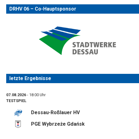
DRHV 06 – Co-Hauptsponsor
letzte Ergebnisse
07.08.2026
- 18:00 Uhr
TESTSPIEL
Dessau-Roßlauer HV
PGE Wybrzeże Gdańsk