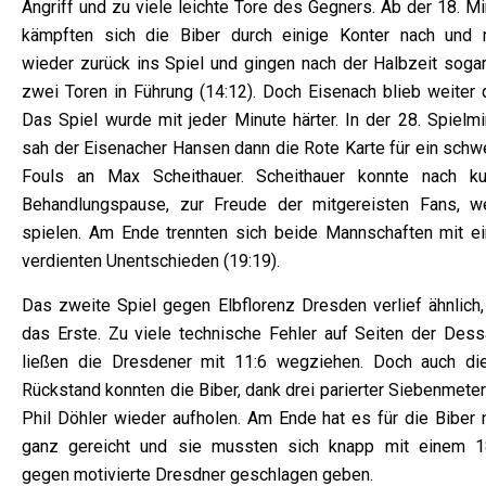
Angriff und zu viele leichte Tore des Gegners. Ab der 18. M
kämpften sich die Biber durch einige Konter nach und 
wieder zurück ins Spiel und gingen nach der Halbzeit sogar
zwei Toren in Führung (14:12). Doch Eisenach blieb weiter d
Das Spiel wurde mit jeder Minute härter. In der 28. Spielmi
sah der Eisenacher Hansen dann die Rote Karte für ein schw
Fouls an Max Scheithauer. Scheithauer konnte nach ku
Behandlungspause, zur Freude der mitgereisten Fans, we
spielen. Am Ende trennten sich beide Mannschaften mit e
verdienten Unentschieden (19:19).
Das zweite Spiel gegen Elbflorenz Dresden verlief ähnlich,
das Erste. Zu viele technische Fehler auf Seiten der Dess
ließen die Dresdener mit 11:6 wegziehen. Doch auch di
Rückstand konnten die Biber, dank drei parierter Siebenmete
Phil Döhler wieder aufholen. Am Ende hat es für die Biber n
ganz gereicht und sie mussten sich knapp mit einem 1
gegen motivierte Dresdner geschlagen geben.