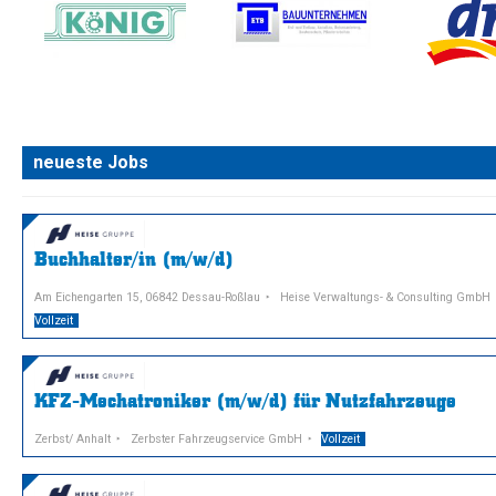
neueste Jobs
Buchhalter/in (m/w/d)
Am Eichengarten 15, 06842 Dessau-Roßlau
Heise Verwaltungs- & Consulting GmbH
Vollzeit
KFZ-Mechatroniker (m/w/d) für Nutzfahrzeuge
Zerbst/ Anhalt
Zerbster Fahrzeugservice GmbH
Vollzeit