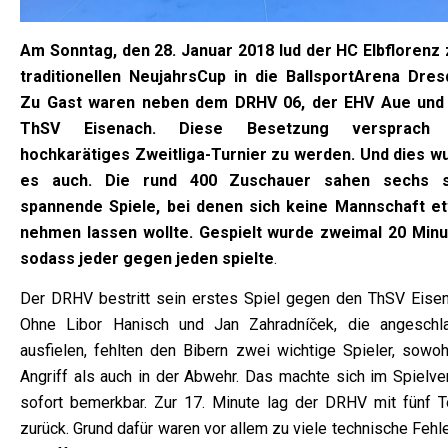
Am Sonntag, den 28. Januar 2018 lud der HC Elbflorenz
traditionellen NeujahrsCup in die BallsportArena Dres
Zu Gast waren neben dem DRHV 06, der EHV Aue und
ThSV Eisenach. Diese Besetzung versprach 
hochkarätiges Zweitliga-Turnier zu werden. Und dies w
es auch. Die rund 400 Zuschauer sahen sechs 
spannende Spiele, bei denen sich keine Mannschaft e
nehmen lassen wollte. Gespielt wurde zweimal 20 Minu
sodass jeder gegen jeden spielte
.
Der DRHV bestritt sein erstes Spiel gegen den ThSV Eisen
Ohne Libor Hanisch und Jan Zahradníček, die angeschl
ausfielen, fehlten den Bibern zwei wichtige Spieler, sowoh
Angriff als auch in der Abwehr. Das machte sich im Spielver
sofort bemerkbar. Zur 17. Minute lag der DRHV mit fünf T
zurück. Grund dafür waren vor allem zu viele technische Fehl