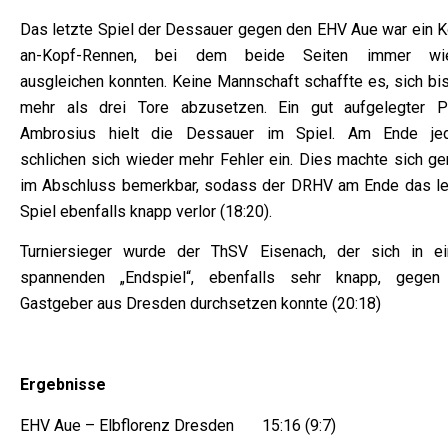
Das letzte Spiel der Dessauer gegen den EHV Aue war ein K
an-Kopf-Rennen, bei dem beide Seiten immer wi
ausgleichen konnten. Keine Mannschaft schaffte es, sich bis
mehr als drei Tore abzusetzen. Ein gut aufgelegter Ph
Ambrosius hielt die Dessauer im Spiel. Am Ende je
schlichen sich wieder mehr Fehler ein. Dies machte sich ge
im Abschluss bemerkbar, sodass der DRHV am Ende das le
Spiel ebenfalls knapp verlor (18:20).
Turniersieger wurde der ThSV Eisenach, der sich in e
spannenden „Endspiel“, ebenfalls sehr knapp, gegen
Gastgeber aus Dresden durchsetzen konnte (20:18)
Ergebnisse
EHV Aue – Elbflorenz Dresden 15:16 (9:7)