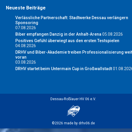
Neueste Beiträge
Verlässliche Partnerschaft: Stadtwerke Dessau verlängern
Sponsoring
07.08.2026
Biber empfangen Danzig in der Anhalt-Arena
05.08.2026
Positives Gefühl überwiegt aus den ersten Testspielen
04.08.2026
DRHV und Biber-Akademie treiben Professionalisierung wei
voran
03.08.2026
DRHV startet beim Untermain Cup in Großwallstadt
01.08.202
Dessau-Roßlauer HV 06 e.V.
©2026 made by drhv06.de