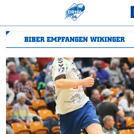
BIBER EMPFANGEN WIKINGER
Sie befinden sich hier: