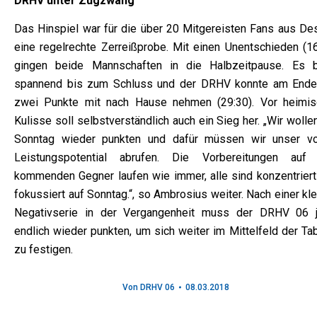
DRHV unter Zugzwang
Das Hinspiel war für die über 20 Mitgereisten Fans aus De
eine regelrechte Zerreißprobe. Mit einen Unentschieden (16
gingen beide Mannschaften in die Halbzeitpause. Es b
spannend bis zum Schluss und der DRHV konnte am Ende
zwei Punkte mit nach Hause nehmen (29:30). Vor heimis
Kulisse soll selbstverständlich auch ein Sieg her. „Wir woll
Sonntag wieder punkten und dafür müssen wir unser vo
Leistungspotential abrufen. Die Vorbereitungen auf
kommenden Gegner laufen wie immer, alle sind konzentriert
fokussiert auf Sonntag.“, so Ambrosius weiter. Nach einer kl
Negativserie in der Vergangenheit muss der DRHV 06 j
endlich wieder punkten, um sich weiter im Mittelfeld der Ta
zu festigen.
Von
DRHV 06
08.03.2018