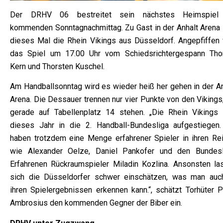
Der DRHV 06 bestreitet sein nächstes Heimspie
kommenden Sonntagnachmittag. Zu Gast in der Anhalt Arena 
dieses Mal die Rhein Vikings aus Düsseldorf. Angepfiffen 
das Spiel um 17.00 Uhr vom Schiedsrichtergespann Th
Kern und Thorsten Kuschel.
Am Handballsonntag wird es wieder heiß her gehen in der An
Arena. Die Dessauer trennen nur vier Punkte von den Vikings
gerade auf Tabellenplatz 14 stehen. „Die Rhein Vikings 
dieses Jahr in die 2. Handball-Bundesliga aufgestiegen.
haben trotzdem eine Menge erfahrener Spieler in ihren Rei
wie Alexander Oelze, Daniel Pankofer und den Bundesl
Erfahrenen Rückraumspieler Miladin Kozlina. Ansonsten la
sich die Düsseldorfer schwer einschätzen, was man auc
ihren Spielergebnissen erkennen kann.“, schätzt Torhüter Ph
Ambrosius den kommenden Gegner der Biber ein.