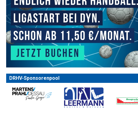
DRHV-Sponsorenpool