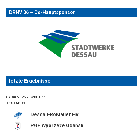
DRHV 06 – Co-Hauptsponsor
letzte Ergebnisse
07.08.2026
- 18:00 Uhr
TESTSPIEL
Dessau-Roßlauer HV
PGE Wybrzeże Gdańsk