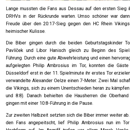
Lange mussten die Fans aus Dessau auf den ersten Sieg i
DRHVs in der Rückrunde warten. Umso schöner war dann
Freude über den 20:17-Sieg gegen den HC Rhein Vikings
heimischer Kulisse.
Die Biber gingen durch die beiden Geburtstagskinder T
Pavlíček und Libor Hanisch gleich zu Beginn des Spiel
Führung. Durch eine gute Abwehrleistung und einen hervorra
aufgelegten Philip Ambrosius im Tor, konnten die Gäste
Düsseldorf erst in der 11. Spielminute ihr erstes Tor erziele
verwandelte Alexander Oelze einen 7-Meter. Zwei Mal schaf
die Vikings, sich zu einem Unentschieden heran zu kämpfen 
und 8:8). Danach behielten die Hausherren die Oberhand
gingen mit einer 10:8-Führung in die Pause.
Zur zweiten Halbzeit setzten sich die Biber immer weiter ab
den Fans angepeitscht, lief Philip Ambrosius nun im Tor