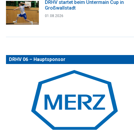
DRHV startet beim Untermain Cup in
Großwallstadt
01.08.2026
DRHV 06 – Hauptsponsor