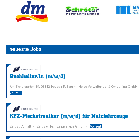
neueste Jobs
Buchhalter/in (m/w/d)
Am Eichengarten 15, 06842 Dessau-Roßlau
Heise Verwaltungs- & Consulting GmbH
Vollzeit
KFZ-Mechatroniker (m/w/d) für Nutzfahrzeuge
Zerbst/ Anhalt
Zerbster Fahrzeugservice GmbH
Vollzeit