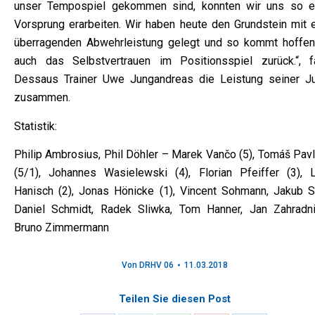
unser Tempospiel gekommen sind, konnten wir uns so e
Vorsprung erarbeiten. Wir haben heute den Grundstein mit e
überragenden Abwehrleistung gelegt und so kommt hoffent
auch das Selbstvertrauen im Positionsspiel zurück.“, f
Dessaus Trainer Uwe Jungandreas die Leistung seiner J
zusammen.
Statistik:
Philip Ambrosius, Phil Döhler – Marek Vančo (5), Tomáš Pavl
(5/1), Johannes Wasielewski (4), Florian Pfeiffer (3), L
Hanisch (2), Jonas Hönicke (1), Vincent Sohmann, Jakub St
Daniel Schmidt, Radek Sliwka, Tom Hanner, Jan Zahradni
Bruno Zimmermann
Von
DRHV 06
11.03.2018
Teilen Sie diesen Post