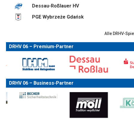
Dessau-Roßlauer HV
PGE Wybrzeże Gdańsk
Alle DRHV-Spie
DRHV 06 – Premium-Partner
DRHV 06 – Business-Partner