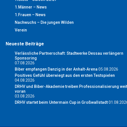
1.Männer – News
1.Frauen – News
Nachwuchs – Die jungen Wilden
Verein
Neueste Beiträge
Verlässliche Partnerschaft: Stadtwerke Dessau verlängern
Sponsoring
07.08.2026
Biber empfangen Danzig in der Anhalt-Arena
05.08.2026
Positives Gefühl überwiegt aus den ersten Testspielen
04.08.2026
DRHV und Biber-Akademie treiben Professionalisierung wei
voran
03.08.2026
DRHV startet beim Untermain Cup in Großwallstadt
01.08.202