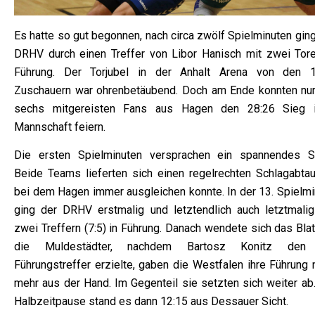
Es hatte so gut begonnen, nach circa zwölf Spielminuten gin
DRHV durch einen Treffer von Libor Hanisch mit zwei Tore
Führung. Der Torjubel in der Anhalt Arena von den 
Zuschauern war ohrenbetäubend. Doch am Ende konnten nur
sechs mitgereisten Fans aus Hagen den 28:26 Sieg i
Mannschaft feiern.
Die ersten Spielminuten versprachen ein spannendes Sp
Beide Teams lieferten sich einen regelrechten Schlagabtau
bei dem Hagen immer ausgleichen konnte. In der 13. Spielmi
ging der DRHV erstmalig und letztendlich auch letztmalig
zwei Treffern (7:5) in Führung. Danach wendete sich das Blat
die Muldestädter, nachdem Bartosz Konitz den
Führungstreffer erzielte, gaben die Westfalen ihre Führung 
mehr aus der Hand. Im Gegenteil sie setzten sich weiter ab.
Halbzeitpause stand es dann 12:15 aus Dessauer Sicht.