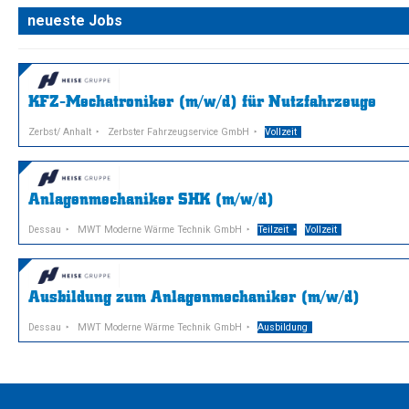
neueste Jobs
KFZ-Mechatroniker (m/w/d) für Nutzfahrzeuge
Zerbst/ Anhalt
Zerbster Fahrzeugservice GmbH
Vollzeit
Anlagenmechaniker SHK (m/w/d)
Dessau
MWT Moderne Wärme Technik GmbH
Teilzeit
Vollzeit
Ausbildung zum Anlagenmechaniker (m/w/d)
Dessau
MWT Moderne Wärme Technik GmbH
Ausbildung