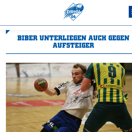
BIBER UNTERLIEGEN AUCH GEGEN
AUFSTEIGER
Sie befinden sich hier: