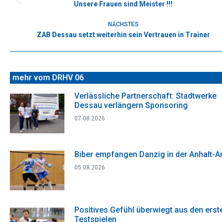
Unsere Frauen sind Meister !!!
Vorheriger
Beitrag:
NÄCHSTES
ZAB Dessau setzt weiterhin sein Vertrauen in Trainer
Nächster
Beitrag:
mehr vom DRHV 06
Verlässliche Partnerschaft: Stadtwerke
Dessau verlängern Sponsoring
07.08.2026
Biber empfangen Danzig in der Anhalt-A
05.08.2026
Positives Gefühl überwiegt aus den erst
Testspielen