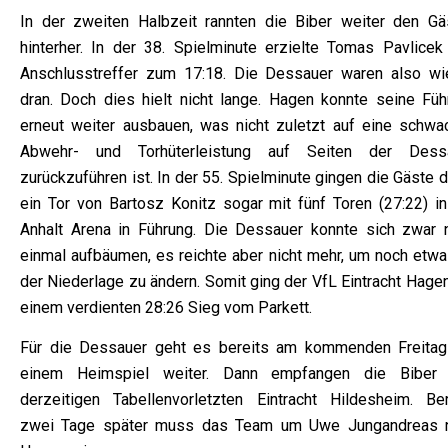
In der zweiten Halbzeit rannten die Biber weiter den Gä
hinterher. In der 38. Spielminute erzielte Tomas Pavlicek
Anschlusstreffer zum 17:18. Die Dessauer waren also wi
dran. Doch dies hielt nicht lange. Hagen konnte seine Füh
erneut weiter ausbauen, was nicht zuletzt auf eine schwa
Abwehr- und Torhüterleistung auf Seiten der Dess
zurückzuführen ist. In der 55. Spielminute gingen die Gäste 
ein Tor von Bartosz Konitz sogar mit fünf Toren (27:22) in
Anhalt Arena in Führung. Die Dessauer konnte sich zwar 
einmal aufbäumen, es reichte aber nicht mehr, um noch etwa
der Niederlage zu ändern. Somit ging der VfL Eintracht Hage
einem verdienten 28:26 Sieg vom Parkett.
Für die Dessauer geht es bereits am kommenden Freitag
einem Heimspiel weiter. Dann empfangen die Biber
derzeitigen Tabellenvorletzten Eintracht Hildesheim. Ber
zwei Tage später muss das Team um Uwe Jungandreas 