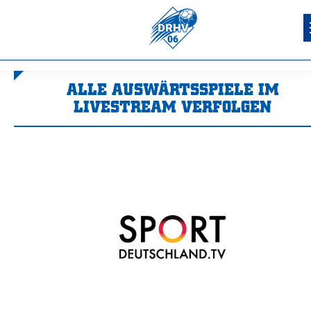
ALLE AUSWÄRTSSPIELE IM
LIVESTREAM VERFOLGEN
Sie befinden sich hier: