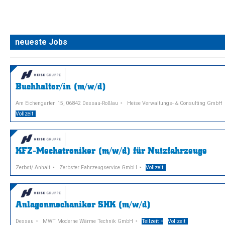
neueste Jobs
Buchhalter/in (m/w/d)
Am Eichengarten 15, 06842 Dessau-Roßlau
Heise Verwaltungs- & Consulting GmbH
Vollzeit
KFZ-Mechatroniker (m/w/d) für Nutzfahrzeuge
Zerbst/ Anhalt
Zerbster Fahrzeugservice GmbH
Vollzeit
Anlagenmechaniker SHK (m/w/d)
Dessau
MWT Moderne Wärme Technik GmbH
Teilzeit
Vollzeit