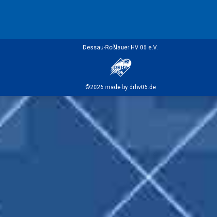
Dessau-Roßlauer HV 06 e.V.
©2026 made by drhv06.de