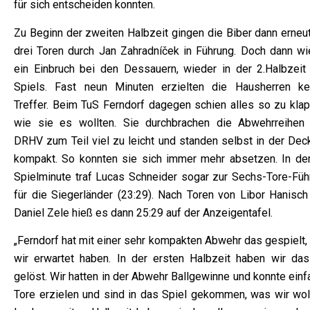
für sich entscheiden konnten.
Zu Beginn der zweiten Halbzeit gingen die Biber dann erneut
drei Toren durch Jan Zahradníček in Führung. Doch dann wi
ein Einbruch bei den Dessauern, wieder in der 2.Halbzeit
Spiels. Fast neun Minuten erzielten die Hausherren ke
Treffer. Beim TuS Ferndorf dagegen schien alles so zu klap
wie sie es wollten. Sie durchbrachen die Abwehrreihen
DRHV zum Teil viel zu leicht und standen selbst in der Dec
kompakt. So konnten sie sich immer mehr absetzen. In der
Spielminute traf Lucas Schneider sogar zur Sechs-Tore-Füh
für die Siegerländer (23:29). Nach Toren von Libor Hanisch
Daniel Zele hieß es dann 25:29 auf der Anzeigentafel.
„Ferndorf hat mit einer sehr kompakten Abwehr das gespielt,
wir erwartet haben. In der ersten Halbzeit haben wir das
gelöst. Wir hatten in der Abwehr Ballgewinne und konnte ein
Tore erzielen und sind in das Spiel gekommen, was wir woll