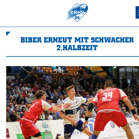
BIBER ERNEUT MIT SCHWACHER
2.HALBZEIT
Sie befinden sich hier: