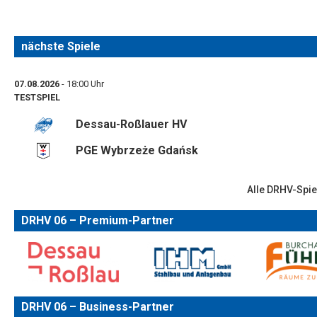
nächste Spiele
07.08.2026
- 18:00 Uhr
TESTSPIEL
Dessau-Roßlauer HV
PGE Wybrzeże Gdańsk
Alle DRHV-Spie
DRHV 06 – Premium-Partner
DRHV 06 – Business-Partner