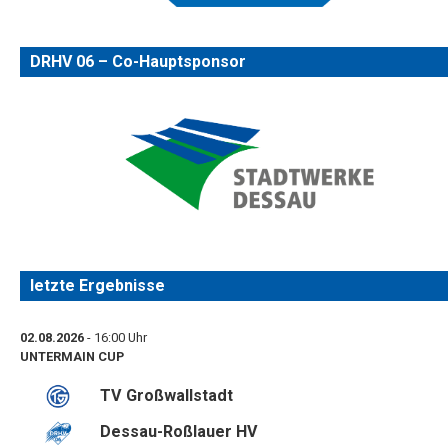
DRHV 06 – Co-Hauptsponsor
letzte Ergebnisse
02.08.2026
- 16:00 Uhr
UNTERMAIN CUP
TV Großwallstadt
Dessau-Roßlauer HV