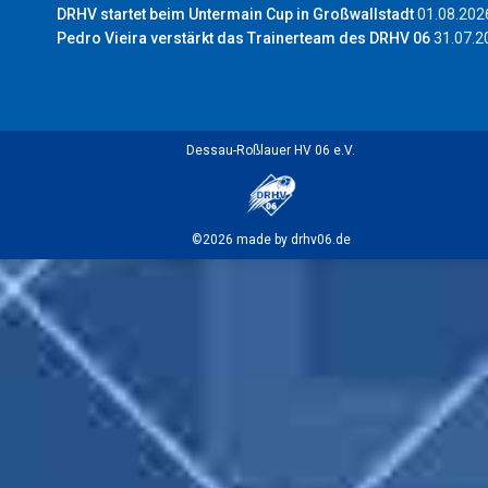
DRHV startet beim Untermain Cup in Großwallstadt
01.08.202
Pedro Vieira verstärkt das Trainerteam des DRHV 06
31.07.2
Dessau-Roßlauer HV 06 e.V.
©2026 made by drhv06.de