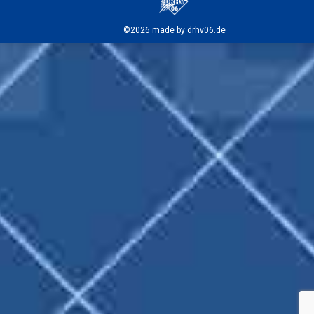
©2026 made by drhv06.de