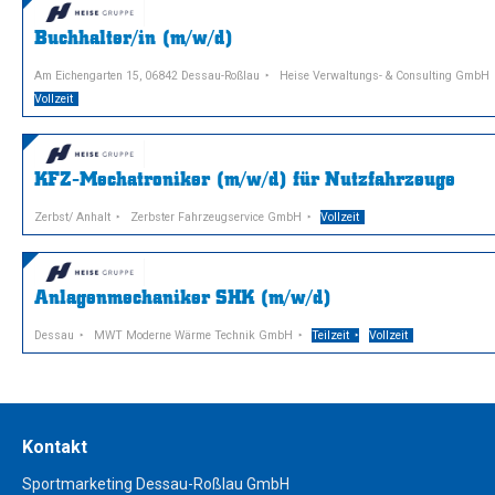
Buchhalter/in (m/w/d)
Am Eichengarten 15, 06842 Dessau-Roßlau
Heise Verwaltungs- & Consulting GmbH
Vollzeit
KFZ-Mechatroniker (m/w/d) für Nutzfahrzeuge
Zerbst/ Anhalt
Zerbster Fahrzeugservice GmbH
Vollzeit
Anlagenmechaniker SHK (m/w/d)
Dessau
MWT Moderne Wärme Technik GmbH
Teilzeit
Vollzeit
Kontakt
Sportmarketing Dessau-Roßlau GmbH