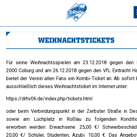
WEIHNACHTSTICKETS
Sie befinden sich hier:
Für seine Weihnachtsspielen am 23.12.2018 gegen den
2000 Coburg und am 26.12.2018 gegen den VfL Eintracht H
bietet der Verein allen Fans ein Kombi-Ticket an. Ab sofort
ausschließlich dieses Weihnachtsticket im Internet unter:
https://drhv06.de/index.php/tickets.html
oder beim Verbindungspunkt in der Zerbster Straße in De
sowie am Luchplatz in Roßlau zu folgenden Konditi
erworben werden: Erwachsene: 25,00 €/ Schwerbeschädi
20,00 €/ Schüler, Studenten, Azubi: 10,00 €. Das Angebot