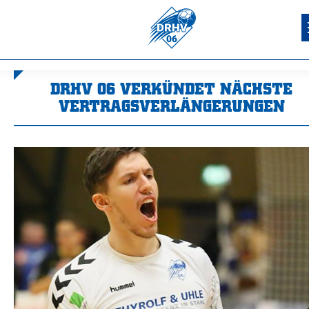
DRHV 06 VERKÜNDET NÄCHSTE
VERTRAGSVERLÄNGERUNGEN
Sie befinden sich hier: