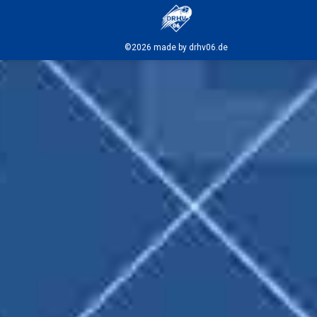
©2026 made by drhv06.de