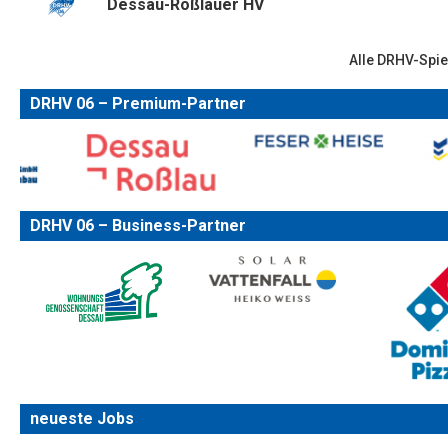
Dessau-Roßlauer HV
Alle DRHV-Spie
DRHV 06 – Premium-Partner
DRHV 06 – Business-Partner
neueste Jobs