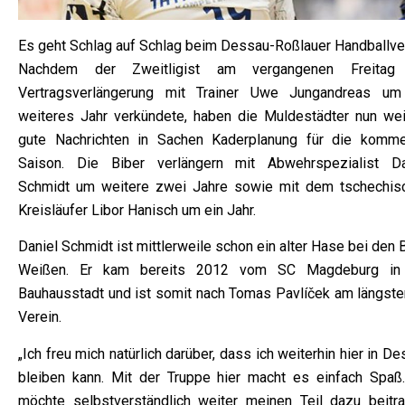
Es geht Schlag auf Schlag beim Dessau-Roßlauer Handballver
Nachdem der Zweitligist am vergangenen Freitag
Vertragsverlängerung mit Trainer Uwe Jungandreas um
weiteres Jahr verkündete, haben die Muldestädter nun wei
gute Nachrichten in Sachen Kaderplanung für die komm
Saison. Die Biber verlängern mit Abwehrspezialist Da
Schmidt um weitere zwei Jahre sowie mit dem tschechis
Kreisläufer Libor Hanisch um ein Jahr.
Daniel Schmidt ist mittlerweile schon ein alter Hase bei den 
Weißen. Er kam bereits 2012 vom SC Magdeburg in
Bauhausstadt und ist somit nach Tomas Pavlíček am längste
Verein.
„Ich freu mich natürlich darüber, dass ich weiterhin hier in D
bleiben kann. Mit der Truppe hier macht es einfach Spaß.
möchte selbstverständlich weiter meinen Teil dazu beitra