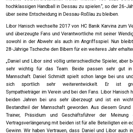
hochklassigen Handball in Dessau zu spielen.“, so der 26-Jä
über seine Entscheidung in Dessau-Roßlau zu bleiben.
Libor Hanisch wechselte 2017 von HC Banik Karvina zum Ve
und überzeugte Fans und Verantwortliche mit seiner Wendig
sowohl in der Abwehr als auch im Angriffsspiel. Nun bleibt
28-Jährige Tscheche den Bibern für ein weiteres Jahr erhalte
„Daniel und Libor sind völlig unterschiedliche Spieler, aber 
sehr wichtig für das Team. Beide passen sehr gut in
Mannschaft. Daniel Schmidt spielt schon lange bei uns und
sich sportlich sehr weiterentwickelt. Er ist gr
Sympathieträger im Verein und bei den Fans. Libor Hanisch h
beiden Jahren bei uns sehr überzeugt und ist ein wicht
Bestandteil der Mannschaft geworden. Aus diesem Grund 
Trainer, Präsidium und Geschäftsführer der Meinung 
Vertragsverlängerung mit beiden ist für alle Beteiligten ein e
Gewinn. Wir haben Vertrauen, dass Daniel und Libor auch in