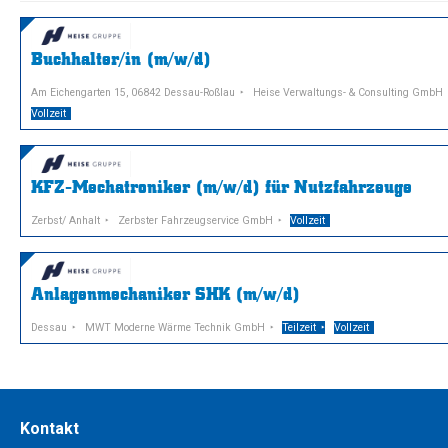
Buchhalter/in (m/w/d)
Am Eichengarten 15, 06842 Dessau-Roßlau
Heise Verwaltungs- & Consulting GmbH
Vollzeit
KFZ-Mechatroniker (m/w/d) für Nutzfahrzeuge
Zerbst/ Anhalt
Zerbster Fahrzeugservice GmbH
Vollzeit
Anlagenmechaniker SHK (m/w/d)
Dessau
MWT Moderne Wärme Technik GmbH
Teilzeit
Vollzeit
Kontakt