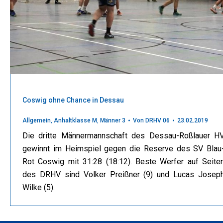
Coswig ohne Chance in Dessau
Allgemein
,
Anhaltklasse M
,
Männer 3
Von
DRHV 06
23.02.2019
Die dritte Männermannschaft des Dessau-Roßlauer H
gewinnt im Heimspiel gegen die Reserve des SV Blau
Rot Coswig mit 31:28 (18:12). Beste Werfer auf Seite
des DRHV sind Volker Preißner (9) und Lucas Josep
Wilke (5).