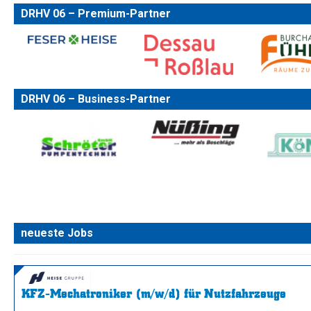
DRHV 06 – Premium-Partner
DRHV 06 – Business-Partner
neueste Jobs
KFZ-Mechatroniker (m/w/d) für Nutzfahrzeuge