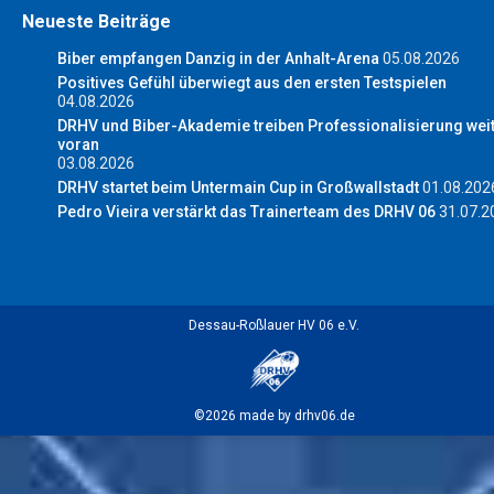
Neueste Beiträge
Biber empfangen Danzig in der Anhalt-Arena
05.08.2026
Positives Gefühl überwiegt aus den ersten Testspielen
04.08.2026
DRHV und Biber-Akademie treiben Professionalisierung wei
voran
03.08.2026
DRHV startet beim Untermain Cup in Großwallstadt
01.08.202
Pedro Vieira verstärkt das Trainerteam des DRHV 06
31.07.2
Dessau-Roßlauer HV 06 e.V.
©2026 made by drhv06.de