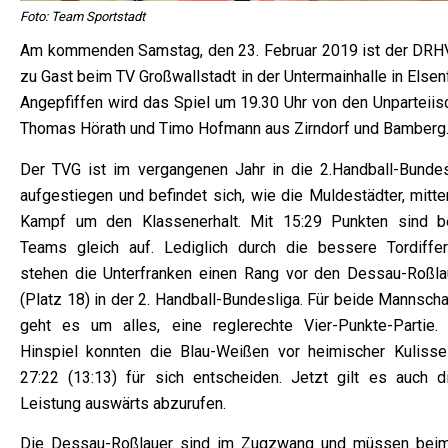
Foto: Team Sportstadt
Am kommenden Samstag, den 23. Februar 2019 ist der DRH
zu Gast beim TV Großwallstadt in der Untermainhalle in Elsen
Angepfiffen wird das Spiel um 19.30 Uhr von den Unparteiis
Thomas Hörath und Timo Hofmann aus Zirndorf und Bamberg
Der TVG ist im vergangenen Jahr in die 2.Handball-Bundes
aufgestiegen und befindet sich, wie die Muldestädter, mitte
Kampf um den Klassenerhalt. Mit 15:29 Punkten sind b
Teams gleich auf. Lediglich durch die bessere Tordiffer
stehen die Unterfranken einen Rang vor den Dessau-Roßla
(Platz 18) in der 2. Handball-Bundesliga. Für beide Mannsch
geht es um alles, eine reglerechte Vier-Punkte-Partie.
Hinspiel konnten die Blau-Weißen vor heimischer Kulisse
27:22 (13:13) für sich entscheiden. Jetzt gilt es auch d
Leistung auswärts abzurufen.
Die Dessau-Roßlauer sind im Zugzwang und müssen bei