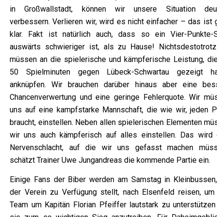
in Großwallstadt, können wir unsere Situation deut
verbessern. Verlieren wir, wird es nicht einfacher – das ist
klar. Fakt ist natürlich auch, dass so ein Vier-Punkte-S
auswärts schwieriger ist, als zu Hause! Nichtsdestotrotz
müssen an die spielerische und kämpferische Leistung, die
50 Spielminuten gegen Lübeck-Schwartau gezeigt h
anknüpfen. Wir brauchen darüber hinaus aber eine bes
Chancenverwertung und eine geringe Fehlerquote. Wir mü
uns auf eine kampfstarke Mannschaft, die wie wir, jeden P
braucht, einstellen. Neben allen spielerischen Elementen mü
wir uns auch kämpferisch auf alles einstellen. Das wird 
Nervenschlacht, auf die wir uns gefasst machen müsse
schätzt Trainer Uwe Jungandreas die kommende Partie ein.
Einige Fans der Biber werden am Samstag in Kleinbussen,
der Verein zu Verfügung stellt, nach Elsenfeld reisen, um
Team um Kapitän Florian Pfeiffer lautstark zu unterstützen