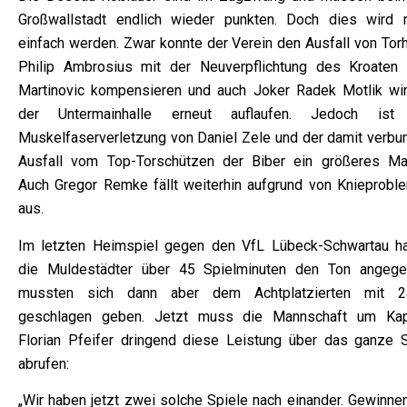
Großwallstadt endlich wieder punkten. Doch dies wird n
einfach werden. Zwar konnte der Verein den Ausfall von Torh
Philip Ambrosius mit der Neuverpflichtung des Kroaten 
Martinovic kompensieren und auch Joker Radek Motlik wir
der Untermainhalle erneut auflaufen. Jedoch ist
Muskelfaserverletzung von Daniel Zele und der damit verbu
Ausfall vom Top-Torschützen der Biber ein größeres Ma
Auch Gregor Remke fällt weiterhin aufgrund von Knieprobl
aus.
Im letzten Heimspiel gegen den VfL Lübeck-Schwartau h
die Muldestädter über 45 Spielminuten den Ton angege
mussten sich dann aber dem Achtplatzierten mit 2
geschlagen geben. Jetzt muss die Mannschaft um Kap
Florian Pfeifer dringend diese Leistung über das ganze S
abrufen:
„Wir haben jetzt zwei solche Spiele nach einander. Gewinnen