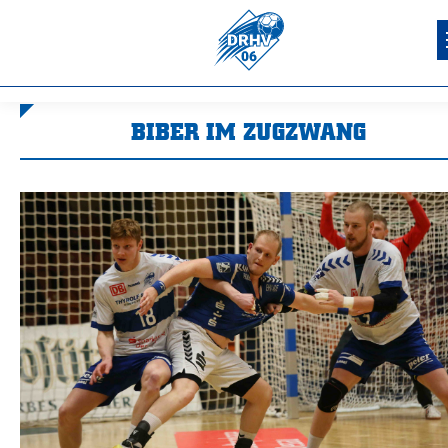
BIBER IM ZUGZWANG
Sie befinden sich hier: