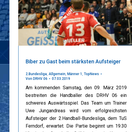
Biber zu Gast beim stärksten Aufsteiger
2.Bundesliga
,
Allgemein
,
Männer 1
,
TopNews
Von
DRHV 06
07.03.2019
Am kommenden Samstag, den 09. März 2019
bestreiten die Handballer des DRHV 06 ein
schweres Auswärtsspiel. Das Team um Trainer
Uwe Jungandreas wird vom erfolgreichsten
Aufsteiger der 2.Handball-Bundesliga, dem TuS
Ferndorf, erwartet. Die Partie beginnt um 19.30