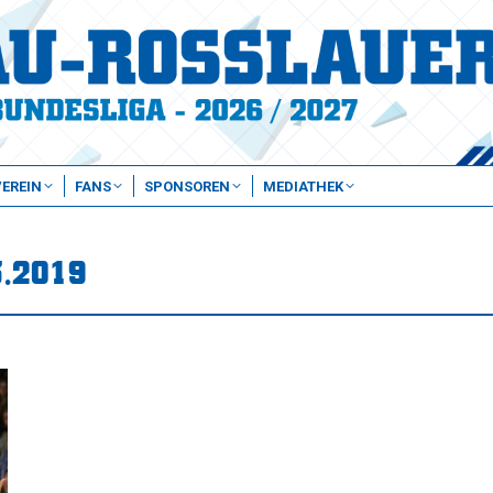
VEREIN
FANS
SPONSOREN
MEDIATHEK
3.2019