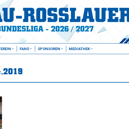
VEREIN
FANS
SPONSOREN
MEDIATHEK
4.2019