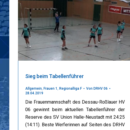
Sieg beim Tabellenführer
Allgemein
,
Frauen 1
,
Regionalliga F
Von
DRHV 06
28.04.2019
Die Frauenmannschaft des Dessau-Roßlauer HV
06 gewinnt beim aktuellen Tabellenführer der
Reserve des SV Union Halle-Neustadt mit 24:25
(14:11). Beste Werferinnen auf Seiten des DRHV