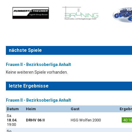
nächste Spiele
Frauen II - Bezirksoberliga Anhalt
Keine weiteren Spiele vorhanden.
letzte Ergebnisse
Frauen II - Bezirksoberliga Anhalt
Datum
Heim
Gast
Ergebn
Sa.
18.04.
DRHV 06 II
HSG Wolfen 2000
40:1
19:00
So.