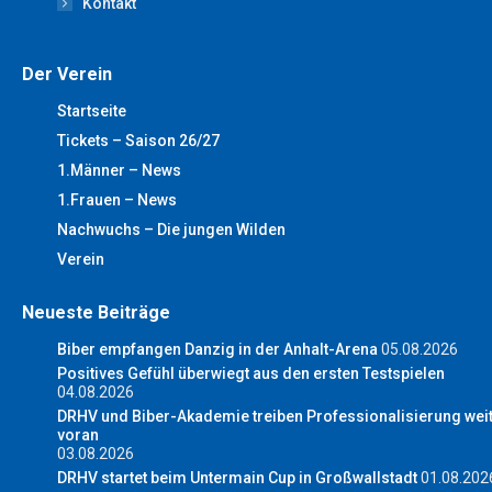
Kontakt
Der Verein
Startseite
Tickets – Saison 26/27
1.Männer – News
1.Frauen – News
Nachwuchs – Die jungen Wilden
Verein
Neueste Beiträge
Biber empfangen Danzig in der Anhalt-Arena
05.08.2026
Positives Gefühl überwiegt aus den ersten Testspielen
04.08.2026
DRHV und Biber-Akademie treiben Professionalisierung wei
voran
03.08.2026
DRHV startet beim Untermain Cup in Großwallstadt
01.08.202