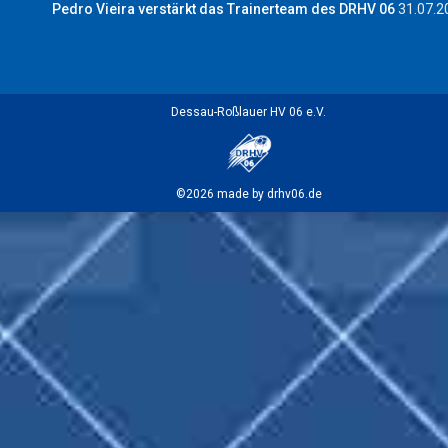
Pedro Vieira verstärkt das Trainerteam des DRHV 06
31.07.2
Dessau-Roßlauer HV 06 e.V.
©2026 made by drhv06.de