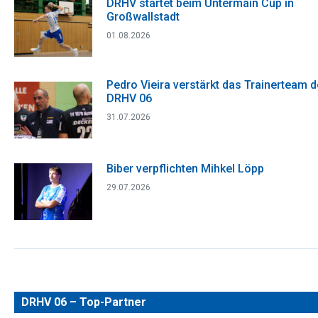
DRHV startet beim Untermain Cup in
Großwallstadt
01.08.2026
Pedro Vieira verstärkt das Trainerteam 
DRHV 06
31.07.2026
Biber verpflichten Mihkel Löpp
29.07.2026
DRHV 06 – Top-Partner