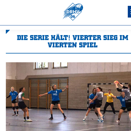
DIE SERIE HÄLT! VIERTER SIEG IM
VIERTEN SPIEL
Sie befinden sich hier: