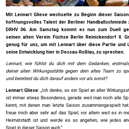
Mit Lennart Gliese wechselte zu Beginn dieser Saison
hoffnungsvolles Talent der Berliner Handballschmiede
DRHV 06. Am Samstag kommt es nun zum Duell g
seinen alten Verein Füchse Berlin Reinickendorf II. G
genug für uns, um mit Lennart über diese Partie und 
seine Entwicklung hier in Dessau-Roßlau, zu sprechen.
Lennart, wie fühlst du dich mit dem Gedanken, erstmal
deiner alten Wirkungsstätte gegen dein altes Team zu spi
und bereitest du dich darauf anders vor als sonst?
Lennart Gliese:
„Ich denke, so ein Spiel an alter Wirkungss
ist immer etwas Besonderes, gerade weil man noch alle Spi
kennt, mit denen man letzte Saison zusammengespielt hat.
freue mich aber sehr auf das Spiel, vor allem weil es in me
Heimatstadt ist und werde es so angehen, wie jedes an
Spiel in dieser Saison auch.“