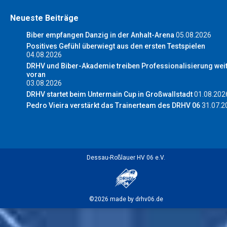
Neueste Beiträge
Biber empfangen Danzig in der Anhalt-Arena
05.08.2026
Positives Gefühl überwiegt aus den ersten Testspielen
04.08.2026
DRHV und Biber-Akademie treiben Professionalisierung wei
voran
03.08.2026
DRHV startet beim Untermain Cup in Großwallstadt
01.08.202
Pedro Vieira verstärkt das Trainerteam des DRHV 06
31.07.2
Dessau-Roßlauer HV 06 e.V.
©2026 made by drhv06.de