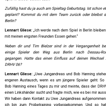
Zufällig hast du ja auch am Spieltag Geburtstag. Ist schon 
geplant? Kommst du mit dem Team zurück oder bleibst d
Berlin?
Lennart Gliese:
„Ich werde nach dem Spiel in Berlin bleiben
mit meinen engsten Freunden Essen gehen.“
Neben dir und Tim Bielzer sind in der Vergangenheit ber
einige Spieler den Weg aus Berlin nach Dessau-Ro
gegangen. Hatte das einen Einfluss auf deinen Wechsel
DRHV 06?
Lennart Gliese:
„Uwe Jungandreas und Bob Hanning stehe
engeren Austausch, wenn es um jüngere Spieler geht. So
Bob Hanning eines Tages zu mir und meinte, dass der DRH
einen Linkshänder sucht und fragte mich, wie es bei mir auss
Wir haben dann Kontakt zu Uwe Jungandreas aufgenommen
ich bin zum Probetraining vorbeigekommen. Und so ha