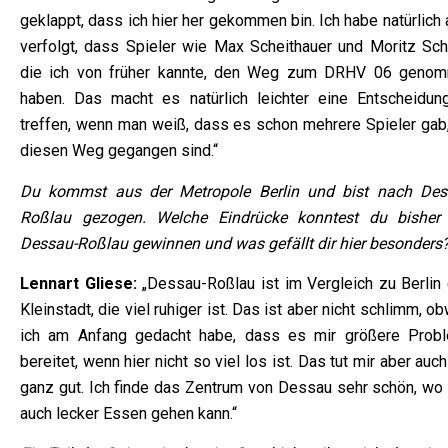
geklappt, dass ich hier her gekommen bin. Ich habe natürlich
verfolgt, dass Spieler wie Max Scheithauer und Moritz Sch
die ich von früher kannte, den Weg zum DRHV 06 geno
haben. Das macht es natürlich leichter eine Entscheidun
treffen, wenn man weiß, dass es schon mehrere Spieler gab,
diesen Weg gegangen sind.“
Du kommst aus der Metropole Berlin und bist nach Des
Roßlau gezogen. Welche Eindrücke konntest du bisher
Dessau-Roßlau gewinnen und was gefällt dir hier besonders
Lennart Gliese:
„Dessau-Roßlau ist im Vergleich zu Berlin 
Kleinstadt, die viel ruhiger ist. Das ist aber nicht schlimm, o
ich am Anfang gedacht habe, dass es mir größere Prob
bereitet, wenn hier nicht so viel los ist. Das tut mir aber auc
ganz gut. Ich finde das Zentrum von Dessau sehr schön, wo
auch lecker Essen gehen kann.“