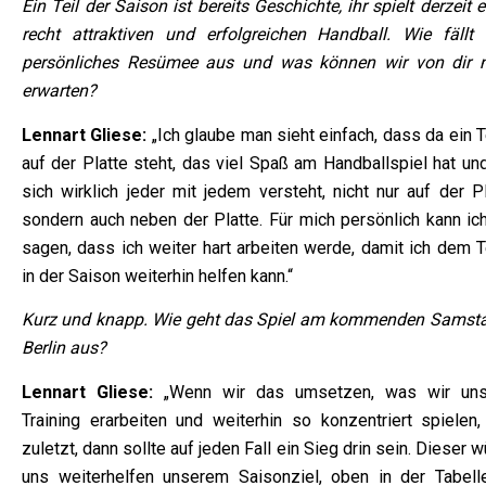
Ein Teil der Saison ist bereits Geschichte, ihr spielt derzeit 
recht attraktiven und erfolgreichen Handball. Wie fällt 
persönliches Resümee aus und was können wir von dir 
erwarten?
Lennart Gliese:
„Ich glaube man sieht einfach, dass da ein 
auf der Platte steht, das viel Spaß am Handballspiel hat un
sich wirklich jeder mit jedem versteht, nicht nur auf der P
sondern auch neben der Platte. Für mich persönlich kann ich
sagen, dass ich weiter hart arbeiten werde, damit ich dem 
in der Saison weiterhin helfen kann.“
Kurz und knapp. Wie geht das Spiel am kommenden Samsta
Berlin aus?
Lennart Gliese:
„Wenn wir das umsetzen, was wir un
Training erarbeiten und weiterhin so konzentriert spielen,
zuletzt, dann sollte auf jeden Fall ein Sieg drin sein. Dieser 
uns weiterhelfen unserem Saisonziel, oben in der Tabell