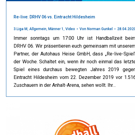
Re-live: DRHV 06 vs. Eintracht Hildesheim
3.Liga M
,
Allgemein
,
Männer 1
,
Video
Von
Norman Gunkel
28.04.202
Immer sonntags um 17:00 Uhr ist Handballzeit bei
DRHV 06. Wir präsentieren euch gemeinsam mit unsere
Partner, der Autohaus Heise GmbH, dass „Re-live-Spiel
der Woche. Schaltet ein, wenn ihr noch einmal das letzt
Spiel eines durchaus bewegten Jahres 2019 gege
Eintracht Hildesheim vom 22. Dezember 2019 vor 1.51
Zuschauern in der Anhalt-Arena, sehen wollt. Ihr…