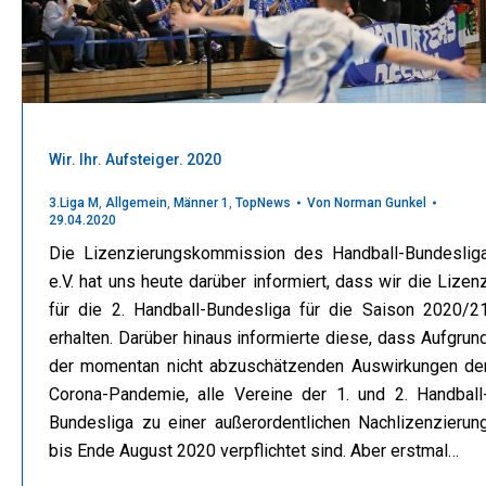
Wir. Ihr. Aufsteiger. 2020
3.Liga M
,
Allgemein
,
Männer 1
,
TopNews
Von
Norman Gunkel
29.04.2020
Die Lizenzierungskommission des Handball-Bundeslig
e.V. hat uns heute darüber informiert, dass wir die Lizen
für die 2. Handball-Bundesliga für die Saison 2020/2
erhalten. Darüber hinaus informierte diese, dass Aufgrun
der momentan nicht abzuschätzenden Auswirkungen de
Corona-Pandemie, alle Vereine der 1. und 2. Handball
Bundesliga zu einer außerordentlichen Nachlizenzierun
bis Ende August 2020 verpflichtet sind. Aber erstmal…