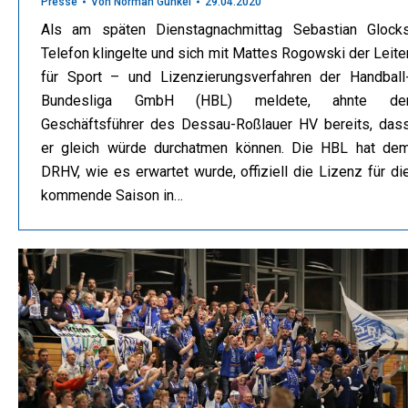
Presse
Von
Norman Gunkel
29.04.2020
Als am späten Dienstagnachmittag Sebastian Glock
Telefon klingelte und sich mit Mattes Rogowski der Leite
für Sport – und Lizenzierungsverfahren der Handball
Bundesliga GmbH (HBL) meldete, ahnte de
Geschäftsführer des Dessau-Roßlauer HV bereits, das
er gleich würde durchatmen können. Die HBL hat de
DRHV, wie es erwartet wurde, offiziell die Lizenz für di
kommende Saison in…