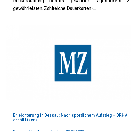
Rückerstattung bereits gekaufter Tagestickets z
gewährleisten. Zahlreiche Dauerkarten-…
Erleichterung in Dessau: Nach sportlichem Aufstieg – DRHV
erhält Lizenz