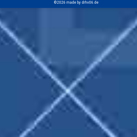
©2026 made by drhv06.de