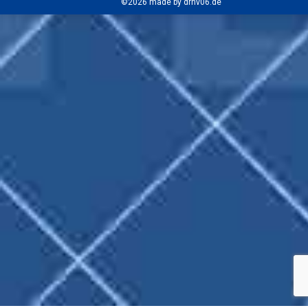
©2026 made by drhv06.de