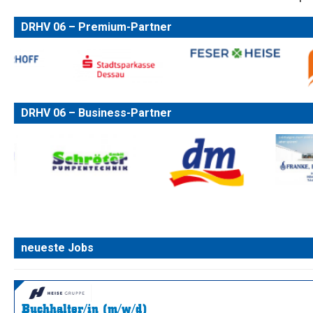
DRHV 06 – Premium-Partner
DRHV 06 – Business-Partner
neueste Jobs
Buchhalter/in (m/w/d)