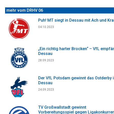
mehr vom DRHV 06
Puh! MT siegt in Dessau mit Ach und Kr
04.10.2023
„Ein richtig harter Brocken“ – VfL empfä
Dessau
28.09.2023
Der VfL Potsdam gewinnt das Ostderby 
Dessau
24.09.2023
TV Großwallstadt gewinnt
Vorbereitungsspiel gegen Ligakonkurre