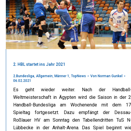
2. HBL startet ins Jahr 2021
2.Bundesliga
,
Allgemein
,
Männer 1
,
TopNews
Von
Norman Gunkel
06.02.2021
Es geht wieder weiter. Nach der Handball
Weltmeisterschaft in Ägypten wird die Saison in der 2
Handball-Bundesliga am Wochenende mit dem 17
Spieltag fortgesetzt. Dazu empfängt der Dessau
Roßlauer HV am Sonntag den Tabellendritten TuS N
Lübbecke in der Anhalt-Arena. Das Spiel beginnt wi