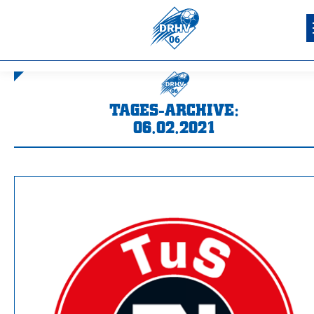
TAGES-ARCHIVE:
06.02.2021
Sie befinden sich hier: