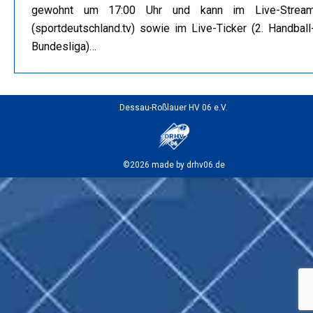
gewohnt um 17:00 Uhr und kann im Live-Strea
(sportdeutschland.tv) sowie im Live-Ticker (2. Handball
Bundesliga)…
Dessau-Roßlauer HV 06 e.V.
©2026 made by drhv06.de