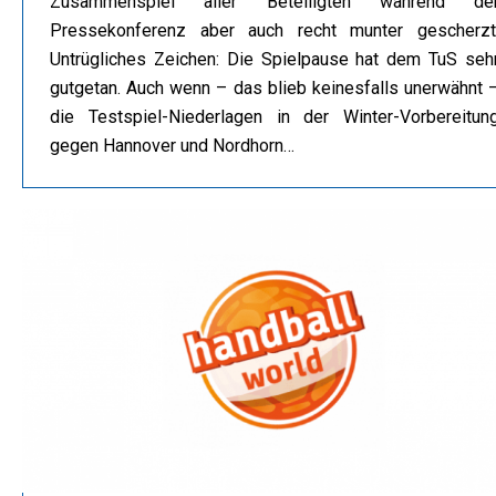
Zusammenspiel aller Beteiligten während de
Pressekonferenz aber auch recht munter gescherzt
Untrügliches Zeichen: Die Spielpause hat dem TuS seh
gutgetan. Auch wenn – das blieb keinesfalls unerwähnt 
die Testspiel-Niederlagen in der Winter-Vorbereitun
gegen Hannover und Nordhorn…