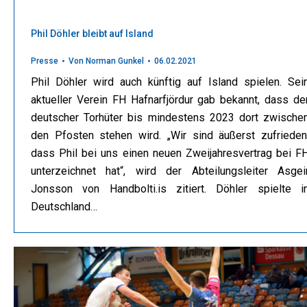
Phil Döhler bleibt auf Island
Presse
Von
Norman Gunkel
06.02.2021
Phil Döhler wird auch künftig auf Island spielen. Sei
aktueller Verein FH Hafnarfjördur gab bekannt, dass de
deutscher Torhüter bis mindestens 2023 dort zwische
den Pfosten stehen wird. „Wir sind äußerst zufrieden
dass Phil bei uns einen neuen Zweijahresvertrag bei F
unterzeichnet hat“, wird der Abteilungsleiter Asgei
Jonsson von Handbolti.is zitiert. Döhler spielte i
Deutschland…