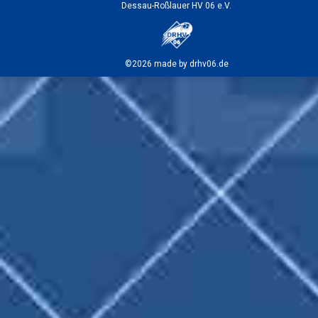
Dessau-Roßlauer HV 06 e.V.
©2026 made by drhv06.de