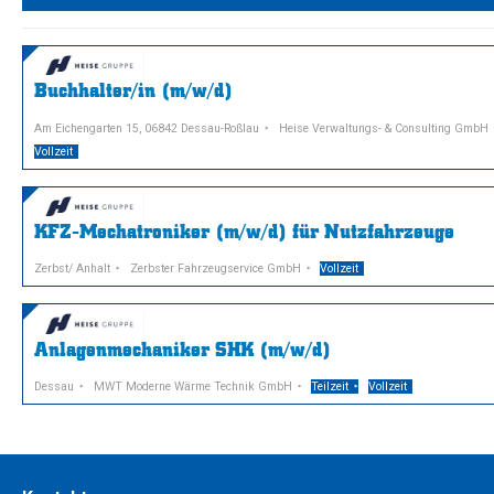
Buchhalter/in (m/w/d)
Am Eichengarten 15, 06842 Dessau-Roßlau
Heise Verwaltungs- & Consulting GmbH
Vollzeit
KFZ-Mechatroniker (m/w/d) für Nutzfahrzeuge
Zerbst/ Anhalt
Zerbster Fahrzeugservice GmbH
Vollzeit
Anlagenmechaniker SHK (m/w/d)
Dessau
MWT Moderne Wärme Technik GmbH
Teilzeit
Vollzeit