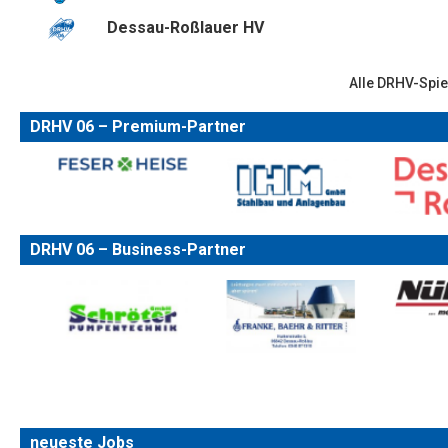
Dessau-Roßlauer HV
Alle DRHV-Spie
DRHV 06 – Premium-Partner
DRHV 06 – Business-Partner
neueste Jobs