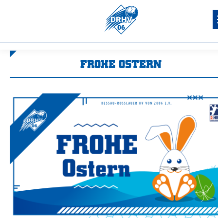
FROHE OSTERN
Sie befinden sich hier: