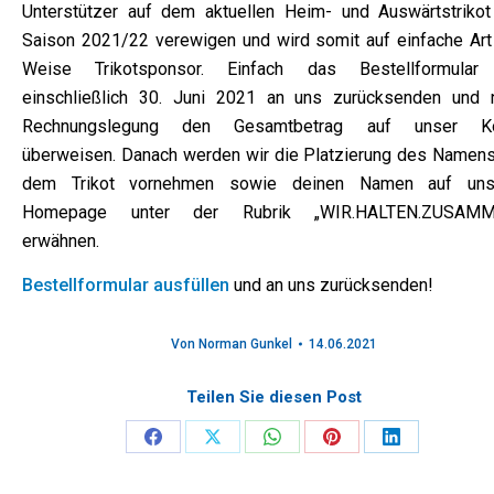
Unterstützer auf dem aktuellen Heim- und Auswärtstrikot
Saison 2021/22 verewigen und wird somit auf einfache Art
Weise Trikotsponsor. Einfach das Bestellformular
einschließlich 30. Juni 2021 an uns zurücksenden und 
Rechnungslegung den Gesamtbetrag auf unser K
überweisen. Danach werden wir die Platzierung des Namens
dem Trikot vornehmen sowie deinen Namen auf uns
Homepage unter der Rubrik „WIR.HALTEN.ZUSAMM
erwähnen.
Bestellformular ausfüllen
und an uns zurücksenden!
Von
Norman Gunkel
14.06.2021
Teilen Sie diesen Post
Share
Share
Share
Share
Share
on
on
on
on
on