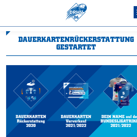
DAUERKARTENRÜCKERSTATTUNG
GESTARTET
Sie befinden sich hier: