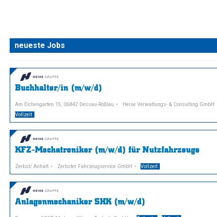
neueste Jobs
Buchhalter/in (m/w/d)
Am Eichengarten 15, 06842 Dessau-Roßlau
Heise Verwaltungs- & Consulting GmbH
Vollzeit
KFZ-Mechatroniker (m/w/d) für Nutzfahrzeuge
Zerbst/ Anhalt
Zerbster Fahrzeugservice GmbH
Vollzeit
Anlagenmechaniker SHK (m/w/d)