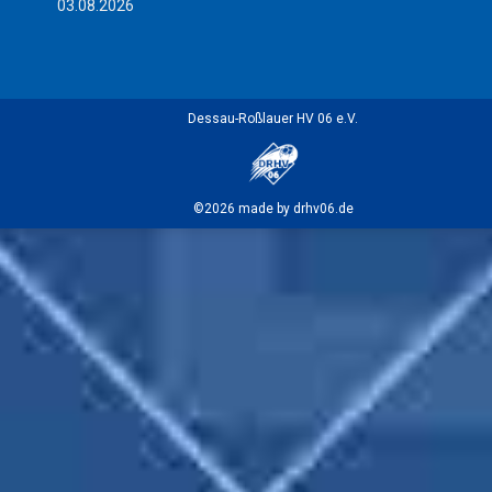
03.08.2026
Dessau-Roßlauer HV 06 e.V.
©2026 made by drhv06.de