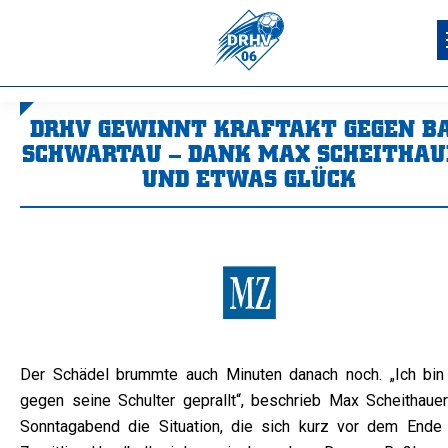
DRHV GEWINNT KRAFTAKT GEGEN B
SCHWARTAU – DANK MAX SCHEITHAU
UND ETWAS GLÜCK
Sie befinden sich hier:
Der Schädel brummte auch Minuten danach noch. „Ich bin 
gegen seine Schulter geprallt“, beschrieb Max Scheithaue
Sonntagabend die Situation, die sich kurz vor dem Ende