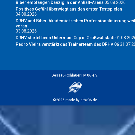
Biber empfangen Danzig in der Anhalt-Arena
05.08.2026
Positives Gefühl überwiegt aus den ersten Testspielen
04.08.2026
DRHV und Biber-Akademie treiben Professionalisierung wei
voran
03.08.2026
DRHV startet beim Untermain Cup in Großwallstadt
01.08.202
Pedro Vieira verstärkt das Trainerteam des DRHV 06
31.07.2
Dessau-Roßlauer HV 06 e.V.
©2026 made by drhv06.de