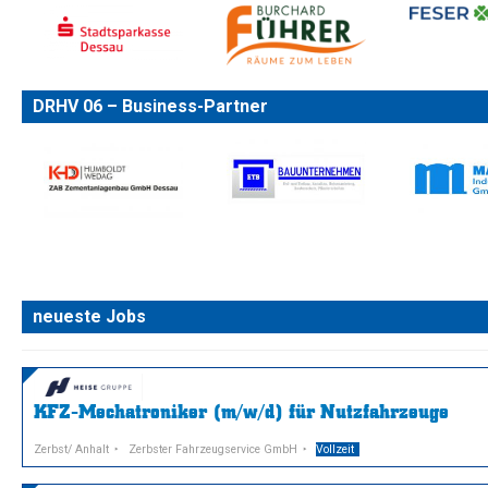
DRHV 06 – Business-Partner
neueste Jobs
KFZ-Mechatroniker (m/w/d) für Nutzfahrzeuge
Zerbst/ Anhalt
Zerbster Fahrzeugservice GmbH
Vollzeit