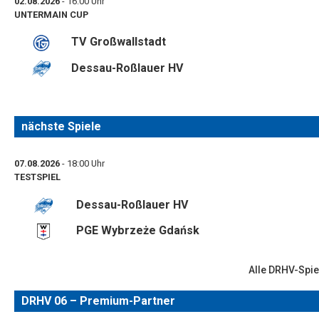
02.08.2026
- 16:00 Uhr
UNTERMAIN CUP
TV Großwallstadt
Dessau-Roßlauer HV
nächste Spiele
07.08.2026
- 18:00 Uhr
TESTSPIEL
Dessau-Roßlauer HV
PGE Wybrzeże Gdańsk
Alle DRHV-Spie
DRHV 06 – Premium-Partner