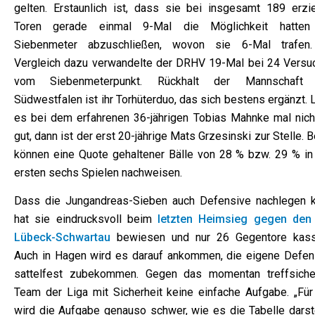
gelten. Erstaunlich ist, dass sie bei insgesamt 189 erzie
Toren gerade einmal 9-Mal die Möglichkeit hatten
Siebenmeter abzuschließen, wovon sie 6-Mal trafen
Vergleich dazu verwandelte der DRHV 19-Mal bei 24 Versu
vom Siebenmeterpunkt. Rückhalt der Mannschaft
Südwestfalen ist ihr Torhüterduo, das sich bestens ergänzt. 
es bei dem erfahrenen 36-jährigen Tobias Mahnke mal nich
gut, dann ist der erst 20-jährige Mats Grzesinski zur Stelle. 
können eine Quote gehaltener Bälle von 28 % bzw. 29 % in
ersten sechs Spielen nachweisen.
Dass die Jungandreas-Sieben auch Defensive nachlegen k
hat sie eindrucksvoll beim
letzten Heimsieg gegen den
Lübeck-Schwartau
bewiesen und nur 26 Gegentore kassi
Auch in Hagen wird es darauf ankommen, die eigene Defen
sattelfest zubekommen. Gegen das momentan treffsiche
Team der Liga mit Sicherheit keine einfache Aufgabe. „Für
wird die Aufgabe genauso schwer, wie es die Tabelle darstel