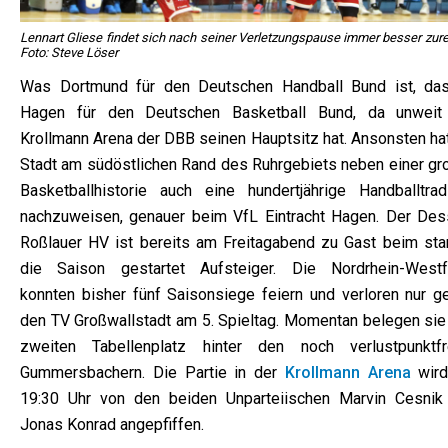
Lennart Gliese findet sich nach seiner Verletzungspause immer besser zure
Foto: Steve Löser
Was Dortmund für den Deutschen Handball Bund ist, das
Hagen für den Deutschen Basketball Bund, da unweit
Krollmann Arena der DBB seinen Hauptsitz hat. Ansonsten hat
Stadt am südöstlichen Rand des Ruhrgebiets neben einer gr
Basketballhistorie auch eine hundertjährige Handballtradi
nachzuweisen, genauer beim VfL Eintracht Hagen. Der Des
Roßlauer HV ist bereits am Freitagabend zu Gast beim star
die Saison gestartet Aufsteiger. Die Nordrhein-Westf
konnten bisher fünf Saisonsiege feiern und verloren nur g
den TV Großwallstadt am 5. Spieltag. Momentan belegen sie
zweiten Tabellenplatz hinter den noch verlustpunktfr
Gummersbachern. Die Partie in der
Krollmann Arena
wir
19:30 Uhr von den beiden Unparteiischen Marvin Cesnik
Jonas Konrad angepfiffen.