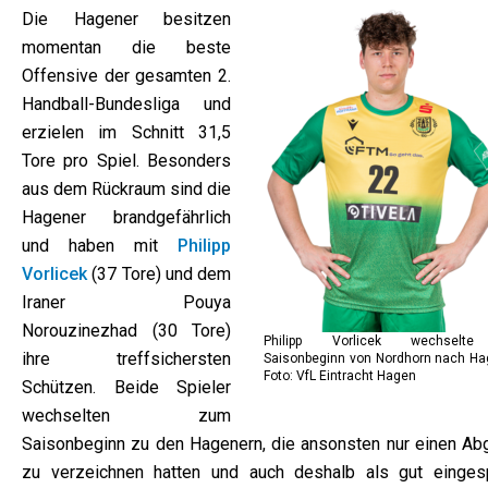
Die Hagener besitzen
momentan die beste
Offensive der gesamten 2.
Handball-Bundesliga und
erzielen im Schnitt 31,5
Tore pro Spiel. Besonders
aus dem Rückraum sind die
Hagener brandgefährlich
und haben mit
Philipp
Vorlicek
(37 Tore) und dem
Iraner Pouya
Norouzinezhad (30 Tore)
Philipp Vorlicek wechselt
ihre treffsichersten
Saisonbeginn von Nordhorn nach Hag
Foto: VfL Eintracht Hagen
Schützen. Beide Spieler
wechselten zum
Saisonbeginn zu den Hagenern, die ansonsten nur einen Ab
zu verzeichnen hatten und auch deshalb als gut eingesp