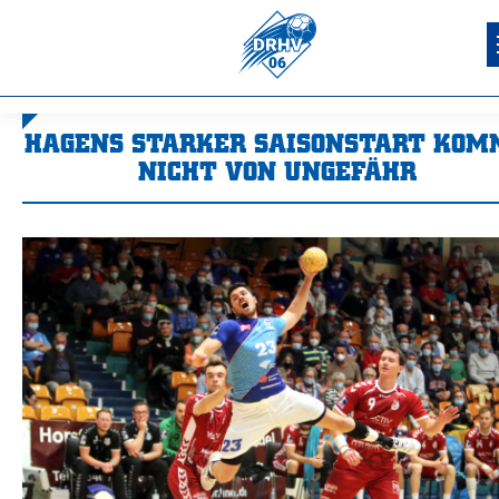
HAGENS STARKER SAISONSTART KOM
NICHT VON UNGEFÄHR
Sie befinden sich hier: