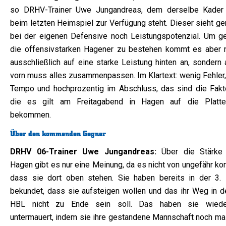
so DRHV-Trainer Uwe Jungandreas, dem derselbe Kader
beim letzten Heimspiel zur Verfügung steht.
Dieser sieht ge
bei der eigenen Defensive noch Leistungspotenzial. Um g
die offensivstarken Hagener zu bestehen kommt es aber n
ausschließlich auf eine starke Leistung hinten an, sondern 
vorn muss alles zusammenpassen. Im Klartext: wenig Fehler, 
Tempo und hochprozentig im Abschluss, das sind die Fakt
die es gilt am Freitagabend in Hagen auf die Platt
bekommen.
Über den kommenden Gegner
DRHV 06-Trainer Uwe Jungandreas:
Über die Stärke
Hagen gibt es nur eine Meinung, da es nicht von ungefähr ko
dass sie dort oben stehen. Sie haben bereits in der 3. 
bekundet, dass sie aufsteigen wollen und das ihr Weg in de
HBL nicht zu Ende sein soll. Das haben sie wied
untermauert, indem sie ihre gestandene Mannschaft noch mal