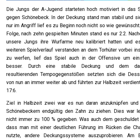
Die Jungs der A-Jugend starteten hoch motiviert in das S
gegen Schönebeck. In der Deckung stand man stabil und sic
nur im Angriff lief es zu Beginn noch nicht so wie gewünscht
Folge, nach zehn gespielten Minuten stand es nur 2:2. Nac
unsere Jungs ihre Wurfarme neu kalibriert hatten und e
weiteren Spielverlauf verstanden an dem Torhüter vorbei ins
zu werfen, lief das Spiel auch in der Offensive um ein
besser. Durch eine stabile Deckung und dem da
resultierenden Tempogegenstößen setzten sich die Dess
von nun an immer weiter ab und führten zur Halbzeit verdien
17:6.
Ziel in Halbzeit zwei war es nun daran anzuknüpfen und
Schönebeckern endgültig den Zahn zu ziehen. Dies war le
nicht immer zu 100 % gegeben. Was auch dem geschuldet 
dass man mit einer deutlichen Führung im Rücken die Ch
nutzte, andere Deckungssysteme auszuprobieren. Am 