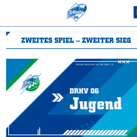
ZWEITES SPIEL – ZWEITER SIEG
Sie befinden sich hier: