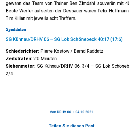
gewann das Team von Trainer Ben Zimdahl souverän mit 40
Beste Werfer aufseiten der Dessauer waren Felix Hoffmann
Tim Kilian mit jeweils acht Treffern.
Spieldaten
SG Kühnau/DRHV 06 – SG Lok Schönebeck 40:17 (17:6)
Schiedsrichter:
Pierre Kostow / Bernd Raddatz
Zeitstrafen:
2:0 Minuten
Siebenmeter:
SG Kühnau/DRHV 06: 3/4 – SG Lok Schöneb
2/4
Von
DRHV 06
04.10.2021
Teilen Sie diesen Post