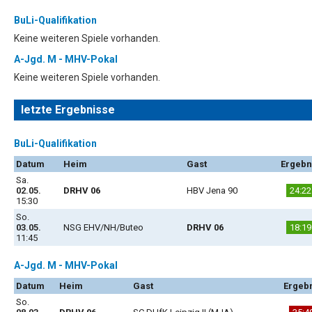
BuLi-Qualifikation
Keine weiteren Spiele vorhanden.
A-Jgd. M - MHV-Pokal
Keine weiteren Spiele vorhanden.
letzte Ergebnisse
BuLi-Qualifikation
Datum
Heim
Gast
Ergebn
Sa.
02.05.
DRHV 06
HBV Jena 90
24:22
15:30
So.
03.05.
NSG EHV/NH/Buteo
DRHV 06
18:19
11:45
A-Jgd. M - MHV-Pokal
Datum
Heim
Gast
Ergeb
So.