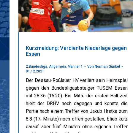
Kurzmeldung: Verdiente Niederlage gegen
Essen
2.Bundesliga
,
Allgemein
,
Männer 1
Von
Norman Gunkel
01.12.2021
Der Dessau-Roßlauer HV verliert sein Heimspiel
gegen den Bundesligaabsteiger TUSEM Essen
mit 28:36 (15:20). Bis Mitte der ersten Halbzeit
hielt der DRHV noch dagegen und konnte die
Partie nach einem Treffer von Jakub Hrstka zum
8:8 (17. Minute) noch offen gestalten, blieb kurz
darauf aber fünf Minuten ohne eigenen Treffer