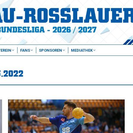
VEREIN
FANS
SPONSOREN
MEDIATHEK
3.2022