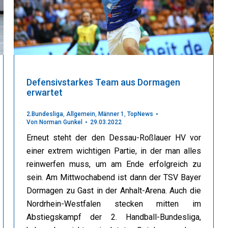
Defensivstarkes Team aus Dormagen
erwartet
2.Bundesliga
,
Allgemein
,
Männer 1
,
TopNews
Von
Norman Gunkel
29.03.2022
Erneut steht der den Dessau-Roßlauer HV vor
einer extrem wichtigen Partie, in der man alles
reinwerfen muss, um am Ende erfolgreich zu
sein. Am Mittwochabend ist dann der TSV Bayer
Dormagen zu Gast in der Anhalt-Arena. Auch die
Nordrhein-Westfalen stecken mitten im
Abstiegskampf der 2. Handball-Bundesliga,