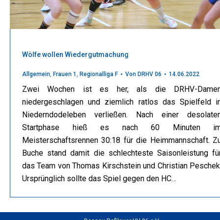
Wölfe wollen Wiedergutmachung
Allgemein
,
Frauen 1
,
Regionalliga F
Von
DRHV 06
14.06.2022
Zwei Wochen ist es her, als die DRHV-Dame
niedergeschlagen und ziemlich ratlos das Spielfeld i
Niederndodeleben verließen. Nach einer desolate
Startphase hieß es nach 60 Minuten i
Meisterschaftsrennen 30:18 für die Heimmannschaft. Z
Buche stand damit die schlechteste Saisonleistung fü
das Team von Thomas Kirschstein und Christian Peschek
Ursprünglich sollte das Spiel gegen den HC…