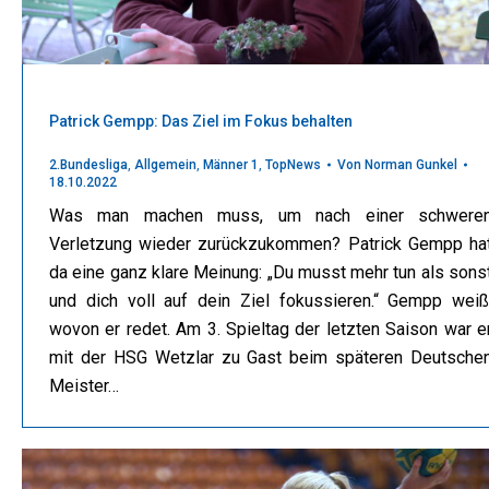
Patrick Gempp: Das Ziel im Fokus behalten
2.Bundesliga
,
Allgemein
,
Männer 1
,
TopNews
Von
Norman Gunkel
18.10.2022
Was man machen muss, um nach einer schwere
Verletzung wieder zurückzukommen? Patrick Gempp ha
da eine ganz klare Meinung: „Du musst mehr tun als sons
und dich voll auf dein Ziel fokussieren.“ Gempp weiß
wovon er redet. Am 3. Spieltag der letzten Saison war e
mit der HSG Wetzlar zu Gast beim späteren Deutsche
Meister…