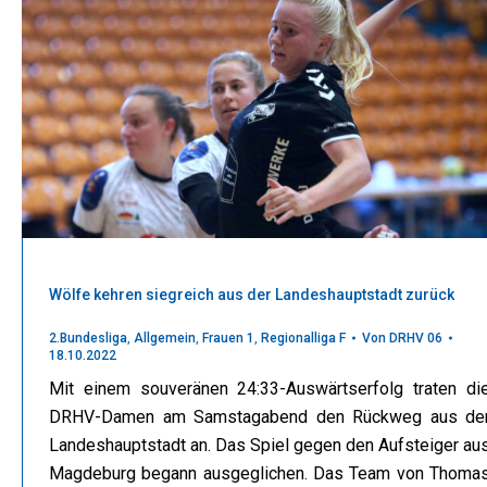
Wölfe kehren siegreich aus der Landeshauptstadt zurück
2.Bundesliga
,
Allgemein
,
Frauen 1
,
Regionalliga F
Von
DRHV 06
18.10.2022
Mit einem souveränen 24:33-Auswärtserfolg traten di
DRHV-Damen am Samstagabend den Rückweg aus de
Landeshauptstadt an. Das Spiel gegen den Aufsteiger au
Magdeburg begann ausgeglichen. Das Team von Thoma