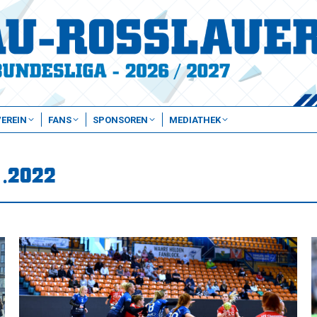
VEREIN
FANS
SPONSOREN
MEDIATHEK
1.2022