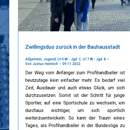
Zwillingsduo zurück in der Bauhausstadt
Allgemein
,
Jugend
,
U15 W - Jgd. C
,
U17 W - Jgd. B
Von
Justus Heinrich
09.11.2022
Der Weg vom Anfänger zum Profihandballer ist
heutzutage kein einfacher mehr. Es bedarf viel
Zeit, Ausdauer und auch etwas Glück, um sich
durchzusetzen. Somit ist der Schritt für junge
Sportler, auf eine Sportschule zu wechseln, ein
durchaus wichtiger, um sich sportlich
weiterzuentwickeln. So kann der Traum eines
Tages, als Profihandballer in der Bundesliga zu