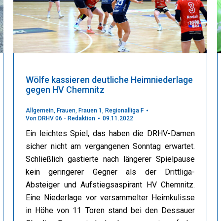
Wölfe kassieren deutliche Heimniederlage
gegen HV Chemnitz
Allgemein
,
Frauen
,
Frauen 1
,
Regionalliga F
Von
DRHV 06 - Redaktion
09.11.2022
Ein leichtes Spiel, das haben die DRHV-Damen
sicher nicht am vergangenen Sonntag erwartet.
Schließlich gastierte nach längerer Spielpause
kein geringerer Gegner als der Drittliga-
Absteiger und Aufstiegsaspirant HV Chemnitz.
Eine Niederlage vor versammelter Heimkulisse
in Höhe von 11 Toren stand bei den Dessauer