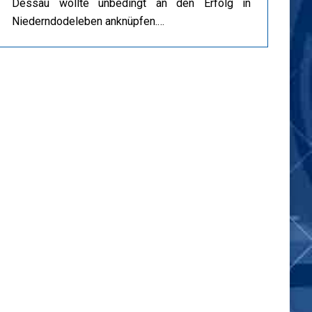
Dessau wollte unbedingt an den Erfolg in
Niederndodeleben anknüpfen.…