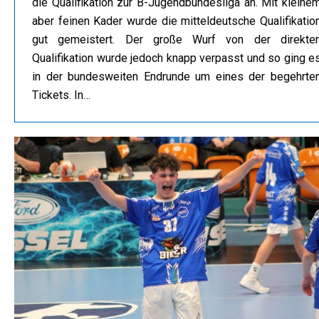
die Qualifikation zur B-Jugendbundesliga an. Mit kleine
aber feinen Kader wurde die mitteldeutsche Qualifikatio
gut gemeistert. Der große Wurf von der direkte
Qualifikation wurde jedoch knapp verpasst und so ging e
in der bundesweiten Endrunde um eines der begehrte
Tickets. In…