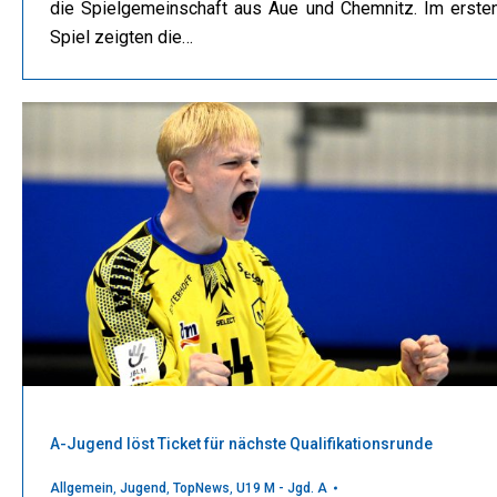
die Spielgemeinschaft aus Aue und Chemnitz. Im erste
Spiel zeigten die…
A-Jugend löst Ticket für nächste Qualifikationsrunde
Allgemein
,
Jugend
,
TopNews
,
U19 M - Jgd. A