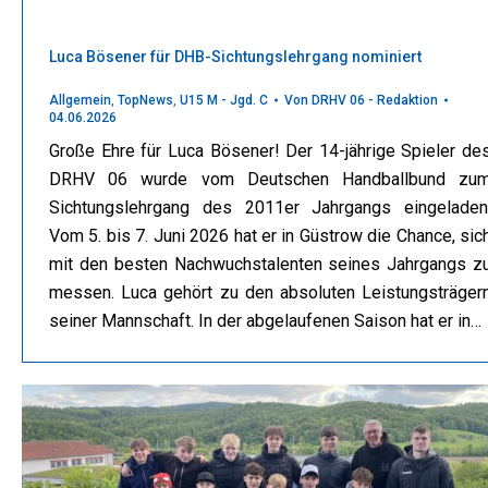
Luca Bösener für DHB-Sichtungslehrgang nominiert
Allgemein
,
TopNews
,
U15 M - Jgd. C
Von
DRHV 06 - Redaktion
04.06.2026
Große Ehre für Luca Bösener! Der 14-jährige Spieler de
DRHV 06 wurde vom Deutschen Handballbund zu
Sichtungslehrgang des 2011er Jahrgangs eingeladen
Vom 5. bis 7. Juni 2026 hat er in Güstrow die Chance, sic
mit den besten Nachwuchstalenten seines Jahrgangs z
messen. Luca gehört zu den absoluten Leistungsträger
seiner Mannschaft. In der abgelaufenen Saison hat er in…