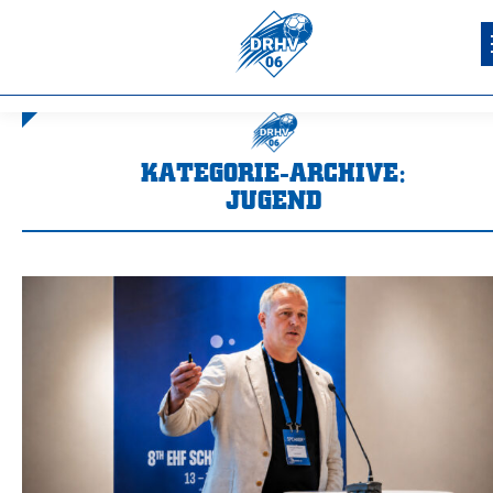
KATEGORIE-ARCHIVE:
JUGEND
Sie befinden sich hier: