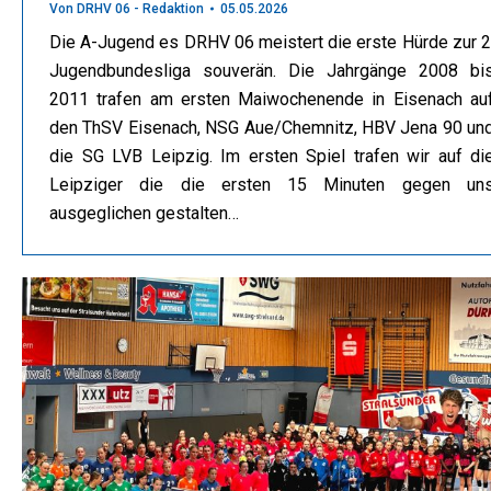
Von
DRHV 06 - Redaktion
05.05.2026
Die A-Jugend es DRHV 06 meistert die erste Hürde zur 2
Jugendbundesliga souverän. Die Jahrgänge 2008 bi
2011 trafen am ersten Maiwochenende in Eisenach au
den ThSV Eisenach, NSG Aue/Chemnitz, HBV Jena 90 un
die SG LVB Leipzig. Im ersten Spiel trafen wir auf di
Leipziger die die ersten 15 Minuten gegen un
ausgeglichen gestalten…