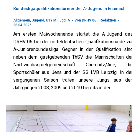
Bundesligaqualifikationsturnier der A-Jugend in Eisenach
Allgemein
,
Jugend
,
U19 M - Jgd. A
Von
DRHV 06 - Redaktion
28.04.2026
Am ersten Maiwochenende startet die A-Jugend de
DRHV 06 bei der mitteldeutschen Qualifikationsrunde zu
A-Juniorenbundesliga. Gegner in der Qualifikation sin
neben dem gastgebenden ThSV die Mannschaften de
Nachwuchsspielgemeinschaft Chemnitz/Aue, di
Sportschüler aus Jena und der SG LVB Leipzig. In de
vergangenen Saison trafen unsere Jungs aus de
Jahrgängen 2008, 2009 und 2010 bereits in der…