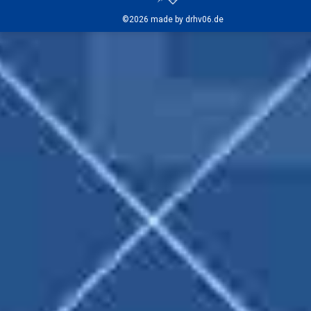
©2026 made by drhv06.de