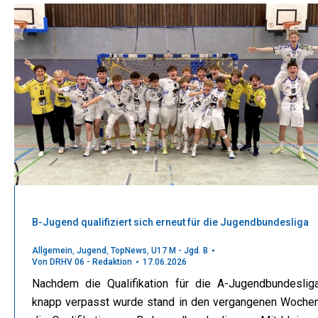
B-Jugend qualifiziert sich erneut für die Jugendbundesliga
Allgemein
,
Jugend
,
TopNews
,
U17 M - Jgd. B
Von
DRHV 06 - Redaktion
17.06.2026
Nachdem die Qualifikation für die A-Jugendbundeslig
knapp verpasst wurde stand in den vergangenen Woche