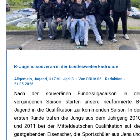
B-Jugend souverän in der bundesweiten Endrunde
Allgemein
,
Jugend
,
U17 M - Jgd. B
Von
DRHV 06 - Redaktion
21.05.2026
Nach der souveränen Bundesligasaison in de
vergangenen Saison starten unsere neuformierte B
Jugend in die Qualifikation zur kommenden Saison. In de
ersten Runde trafen die Jungs aus dem Jahrgang 201
und 2011 bei der Mitteldeutschen Qualifikation auf di
gastgebenden Eisenacher, die Sportschüler aus Jena un