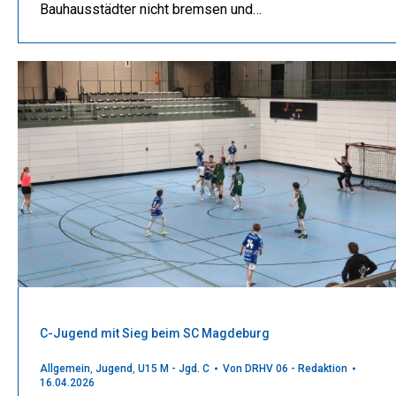
Bauhausstädter nicht bremsen und…
C-Jugend mit Sieg beim SC Magdeburg
Allgemein
,
Jugend
,
U15 M - Jgd. C
Von
DRHV 06 - Redaktion
16.04.2026