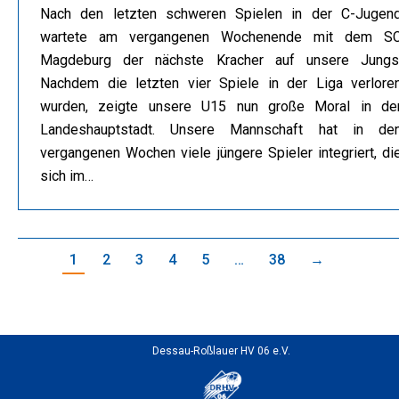
Nach den letzten schweren Spielen in der C-Jugen
wartete am vergangenen Wochenende mit dem S
Magdeburg der nächste Kracher auf unsere Jungs
Nachdem die letzten vier Spiele in der Liga verlore
wurden, zeigte unsere U15 nun große Moral in de
Landeshauptstadt. Unsere Mannschaft hat in de
vergangenen Wochen viele jüngere Spieler integriert, di
sich im…
1
2
3
4
5
…
38
→
Dessau-Roßlauer HV 06 e.V.