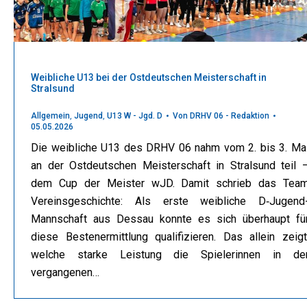
Weibliche U13 bei der Ostdeutschen Meisterschaft in
Stralsund
Allgemein
,
Jugend
,
U13 W - Jgd. D
Von
DRHV 06 - Redaktion
05.05.2026
Die weibliche U13 des DRHV 06 nahm vom 2. bis 3. Ma
an der Ostdeutschen Meisterschaft in Stralsund teil 
dem Cup der Meister wJD. Damit schrieb das Tea
Vereinsgeschichte: Als erste weibliche D‑Jugend
Mannschaft aus Dessau konnte es sich überhaupt fü
diese Bestenermittlung qualifizieren. Das allein zeigt
welche starke Leistung die Spielerinnen in de
vergangenen…