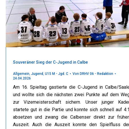
Souveräner Sieg der C-Jugend in Calbe
Allgemein
,
Jugend
,
U15 M - Jgd. C
Von
DRHV 06 - Redaktion
24.04.2026
Am 16. Spieltag gastierte die C-Jugend in Calbe/Saal
und wollte sich die nächsten zwei Punkte auf dem We
zur Vizemeisterschaft sichern. Unser junger Kade
startete gut in die Partie und konnte sich schnell auf 4:
absetzen und zwang die Calbenser direkt zur frühe
Auszeit. Auch die Auszeit konnte den Spielfluss de