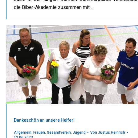
die Biber-Akademie zusammen mit…
Dankeschön an unsere Helfer!
Allgemein
,
Frauen
,
Gesamtverein
,
Jugend
Von
Justus Heinrich
12.06.2023