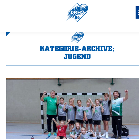
KATEGORIE-ARCHIVE:
JUGEND
Sie befinden sich hier: