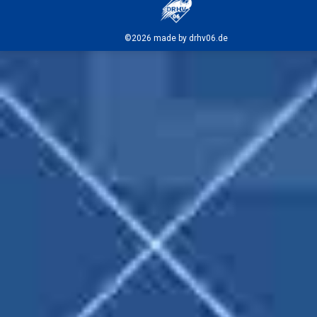
©2026 made by drhv06.de