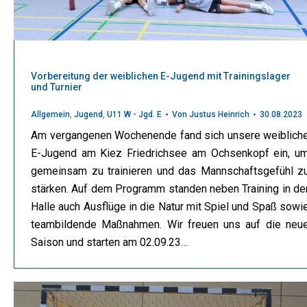
Vorbereitung der weiblichen E-Jugend mit Trainingslager
und Turnier
Allgemein
,
Jugend
,
U11 W - Jgd. E
Von
Justus Heinrich
30.08.2023
Am vergangenen Wochenende fand sich unsere weiblich
E-Jugend am Kiez Friedrichsee am Ochsenkopf ein, u
gemeinsam zu trainieren und das Mannschaftsgefühl z
stärken. Auf dem Programm standen neben Training in de
Halle auch Ausflüge in die Natur mit Spiel und Spaß sowi
teambildende Maßnahmen. Wir freuen uns auf die neu
Saison und starten am 02.09.23…