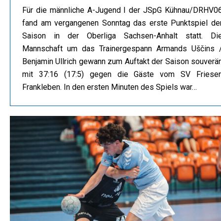
Für die männliche A-Jugend I der JSpG Kühnau/DRHV0
fand am vergangenen Sonntag das erste Punktspiel de
Saison in der Oberliga Sachsen-Anhalt statt. Di
Mannschaft um das Trainergespann Armands Uščins 
Benjamin Ullrich gewann zum Auftakt der Saison souverä
mit 37:16 (17:5) gegen die Gäste vom SV Friese
Frankleben. In den ersten Minuten des Spiels war…