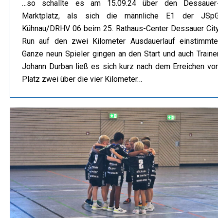
…so schallte es am 15.09.24 über den Dessauer
Marktplatz, als sich die männliche E1 der JSp
Kühnau/DRHV 06 beim 25. Rathaus-Center Dessauer Cit
Run auf den zwei Kilometer Ausdauerlauf einstimmte
Ganze neun Spieler gingen an den Start und auch Traine
Johann Durban ließ es sich kurz nach dem Erreichen vo
Platz zwei über die vier Kilometer…