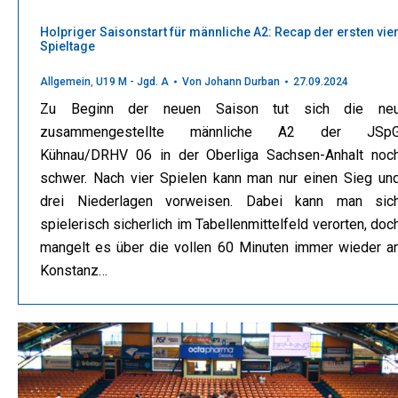
Holpriger Saisonstart für männliche A2: Recap der ersten vie
Spieltage
Allgemein
,
U19 M - Jgd. A
Von
Johann Durban
27.09.2024
Zu Beginn der neuen Saison tut sich die ne
zusammengestellte männliche A2 der JSp
Kühnau/DRHV 06 in der Oberliga Sachsen-Anhalt noc
schwer. Nach vier Spielen kann man nur einen Sieg un
drei Niederlagen vorweisen. Dabei kann man sic
spielerisch sicherlich im Tabellenmittelfeld verorten, doc
mangelt es über die vollen 60 Minuten immer wieder a
Konstanz…