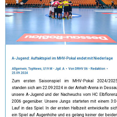
A-Jugend: Auftaktspiel im MHV-Pokal endet mit Niederlage
Allgemein
,
TopNews
,
U19 M - Jgd. A
Von
DRHV 06 - Redaktion
25.09.2024
Zum ersten Saisonspiel im MHV-Pokal 2024/202
standen sich am 22.09.2024 in der Anhalt-Arena in Dessa
unsere A-Jugend und der Nachwuchs vom HC Elbfloren
2006 gegenüber. Unsere Jungs starteten mit einem 3:0
Lauf in das Spiel. In der ersten Halbzeit entwickelte sic
ein Spiel auf Augenhöhe und es gelang keiner der beide