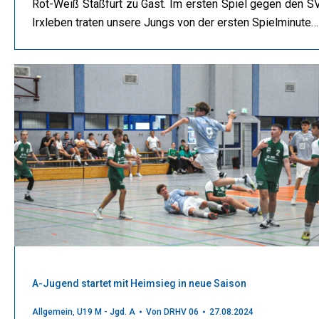
Rot-Weiß Staßfurt zu Gast. Im ersten Spiel gegen den S
Irxleben traten unsere Jungs von der ersten Spielminute…
A-Jugend startet mit Heimsieg in neue Saison
Allgemein
,
U19 M - Jgd. A
Von
DRHV 06
27.08.2024