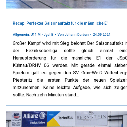
Recap: Perfekter Saisonauftakt für die männliche E1
Allgemein
,
U11 M - Jgd. E
Von
Johann Durban
24.09.2024
Großer Kampf wird mit Sieg belohnt Der Saisonauftakt i
der Bezirksoberliga sollte gleich einmal ein
Herausforderung für die männliche E1 der JSp
Kühnau/DRHV 06 werden. Mit gerade einmal siebe
Spielern galt es gegen den SV Grün-Weiß Wittenberg
Piesteritz die ersten Punkte der neuen Spielzei
mitzunehmen. Keine leichte Aufgabe, wie sich zeige
sollte. Nach zehn Minuten stand…