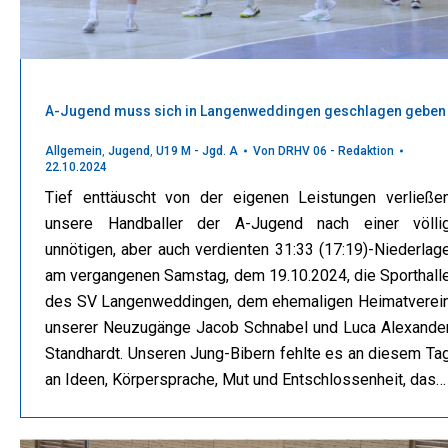
A-Jugend muss sich in Langenweddingen geschlagen geben
Allgemein
,
Jugend
,
U19 M - Jgd. A
Von
DRHV 06 - Redaktion
22.10.2024
Tief enttäuscht von der eigenen Leistungen verließe
unsere Handballer der A-Jugend nach einer völli
unnötigen, aber auch verdienten 31:33 (17:19)-Niederlag
am vergangenen Samstag, dem 19.10.2024, die Sporthall
des SV Langenweddingen, dem ehemaligen Heimatverei
unserer Neuzugänge Jacob Schnabel und Luca Alexande
Standhardt. Unseren Jung-Bibern fehlte es an diesem Ta
an Ideen, Körpersprache, Mut und Entschlossenheit, das…