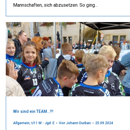
Mannschaften, sich abzusetzen. So ging…
Wir sind ein TEAM…!!!
Allgemein
,
U11 M - Jgd. E
Von
Johann Durban
25.09.2024