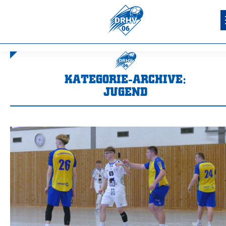
KATEGORIE-ARCHIVE:
JUGEND
Sie befinden sich hier: