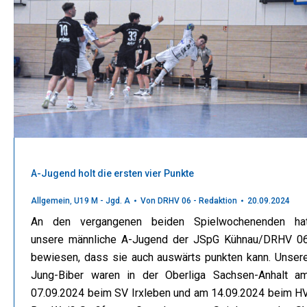
A-Jugend holt die ersten vier Punkte
Allgemein
,
U19 M - Jgd. A
Von
DRHV 06 - Redaktion
20.09.2024
An den vergangenen beiden Spielwochenenden ha
unsere männliche A-Jugend der JSpG Kühnau/DRHV 0
bewiesen, dass sie auch auswärts punkten kann. Unser
Jung-Biber waren in der Oberliga Sachsen-Anhalt a
07.09.2024 beim SV Irxleben und am 14.09.2024 beim H