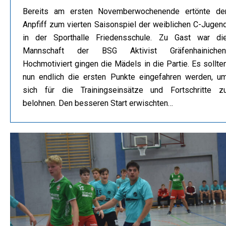
Bereits am ersten Novemberwochenende ertönte de
Anpfiff zum vierten Saisonspiel der weiblichen C-Jugen
in der Sporthalle Friedensschule. Zu Gast war di
Mannschaft der BSG Aktivist Gräfenhainichen
Hochmotiviert gingen die Mädels in die Partie. Es sollte
nun endlich die ersten Punkte eingefahren werden, u
sich für die Trainingseinsätze und Fortschritte z
belohnen. Den besseren Start erwischten…