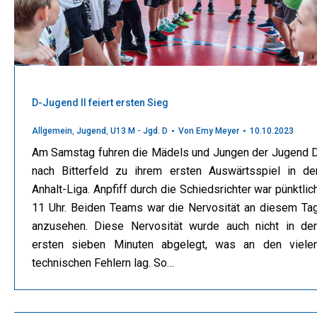
D-Jugend II feiert ersten Sieg
Allgemein
,
Jugend
,
U13 M - Jgd. D
Von
Emy Meyer
10.10.2023
Am Samstag fuhren die Mädels und Jungen der Jugend 
nach Bitterfeld zu ihrem ersten Auswärtsspiel in de
Anhalt-Liga. Anpfiff durch die Schiedsrichter war pünktlic
11 Uhr. Beiden Teams war die Nervosität an diesem Ta
anzusehen. Diese Nervosität wurde auch nicht in de
ersten sieben Minuten abgelegt, was an den viele
technischen Fehlern lag. So…