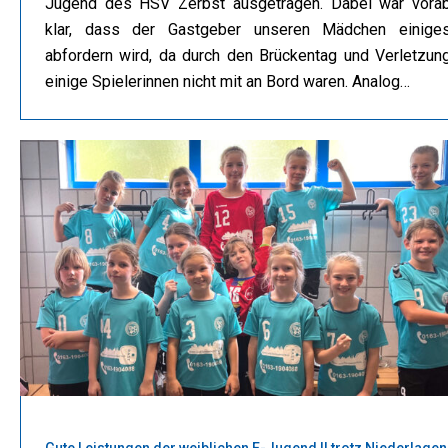
Jugend des HSV Zerbst ausgetragen. Dabei war vora
klar, dass der Gastgeber unseren Mädchen einige
abfordern wird, da durch den Brückentag und Verletzun
einige Spielerinnen nicht mit an Bord waren. Analog…
Gute Leistungen der weiblichen E-Jugend II trotz Niederlagen