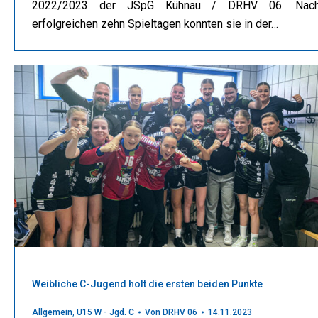
2022/2023 der JSpG Kühnau / DRHV 06. Nac
erfolgreichen zehn Spieltagen konnten sie in der…
Weibliche C-Jugend holt die ersten beiden Punkte
Allgemein
,
U15 W - Jgd. C
Von
DRHV 06
14.11.2023