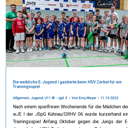
Die weibliche E-Jugend I gastierte beim HSV Zerbst für ein
Trainingsspiel
Allgemein
,
Jugend
,
U11 W - Jgd. E
Von
Emy Meyer
11.10.2023
Nach einem spielfreien Wochenende für die Mädchen de
wJE I der JSpG Kühnau/DRHV 06 wurde kurzerhand ei
Trainingsspiel Anfang Oktober gegen die Jungs der E