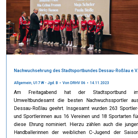
Nachwuchsehrung des Stadtsportbundes Dessau-Roßlau e.V.
Allgemein
,
U17 W - Jgd. B
Von
DRHV 06
14.11.2023
Am Freitagabend hat der Stadtsportbund i
Umweltbundesamt die besten Nachwuchssportler au
Dessau-Roßlau geehrt. Insgesamt wurden 263 Sportler
und Sportlerinnen aus 16 Vereinen und 18 Sportarten fü
diese Ehrung nominiert. Hierzu zählen auch die junge
Handballerinnen der weiblichen C-Jugend der Saiso