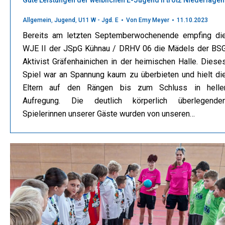
Allgemein
,
Jugend
,
U11 W - Jgd. E
Von
Emy Meyer
11.10.2023
Bereits am letzten Septemberwochenende empfing di
WJE II der JSpG Kühnau / DRHV 06 die Mädels der BS
Aktivist Gräfenhainichen in der heimischen Halle. Diese
Spiel war an Spannung kaum zu überbieten und hielt di
Eltern auf den Rängen bis zum Schluss in helle
Aufregung. Die deutlich körperlich überlegende
Spielerinnen unserer Gäste wurden von unseren…