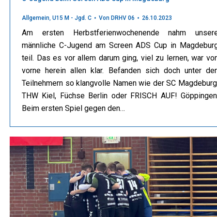
Allgemein
,
U15 M - Jgd. C
Von
DRHV 06
26.10.2023
Am ersten Herbstferienwochenende nahm unser
männliche C-Jugend am Screen ADS Cup in Magdebur
teil. Das es vor allem darum ging, viel zu lernen, war vo
vorne herein allen klar. Befanden sich doch unter de
Teilnehmern so klangvolle Namen wie der SC Magdeburg
THW Kiel, Füchse Berlin oder FRISCH AUF! Göppingen
Beim ersten Spiel gegen den…