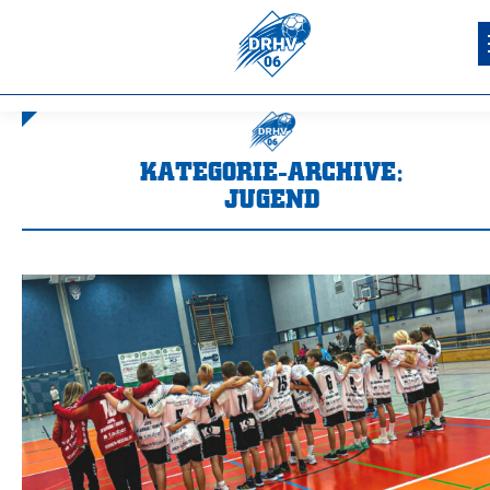
KATEGORIE-ARCHIVE:
JUGEND
Sie befinden sich hier: