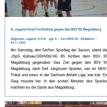
A-Jugend feiert Torfestival gegen den BSV 93 Magdeburg
Allgemein
,
Jugend
,
U19 M - Jgd. A
Von
DRHV 06 - Redaktion
09.11.2023
Am Samstag, den fünften Spieltag der Saison, stand di
JSpG Kühnau/DRHV06/HG 85 Köthen dem BSV 9
Magdeburg gegenüber. Das Ziel gegen den BSV 9
Magdeburg, nach fünf sieglosen Spielen, vier im MHV
Pokal und eines in der Sachsen-Anhalt-Liga, war klar: Ei
Sieg musste her. In den ersten Minuten des Spiele
machten es die Gäste aus Magdeburg…