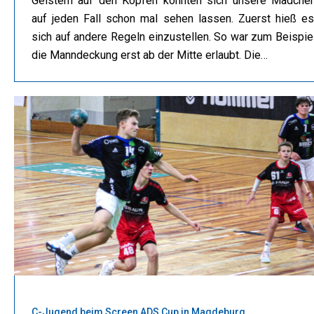
Geistern auf den Köpfen konnten sich unsere Mädche
auf jeden Fall schon mal sehen lassen. Zuerst hieß es
sich auf andere Regeln einzustellen. So war zum Beispie
die Manndeckung erst ab der Mitte erlaubt. Die…
C-Jugend beim Screen ADS Cup in Magdeburg