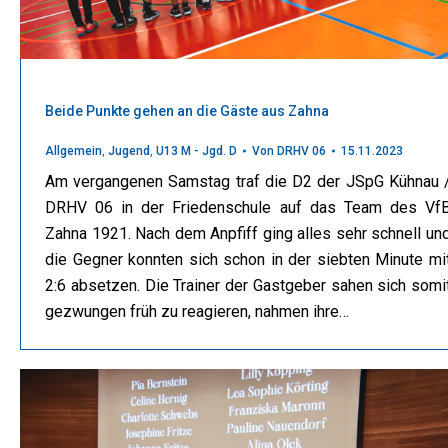
Beide Punkte gehen an die Gäste aus Zahna
Allgemein
,
Jugend
,
U13 M - Jgd. D
Von
DRHV 06
15.11.2023
Am vergangenen Samstag traf die D2 der JSpG Kühnau 
DRHV 06 in der Friedenschule auf das Team des Vf
Zahna 1921. Nach dem Anpfiff ging alles sehr schnell un
die Gegner konnten sich schon in der siebten Minute mi
2:6 absetzen. Die Trainer der Gastgeber sahen sich somi
gezwungen früh zu reagieren, nahmen ihre…