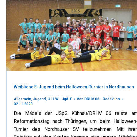
Weibliche E-Jugend beim Halloween-Turnier in Nordhausen
Allgemein
,
Jugend
,
U11 W - Jgd. E
Von
DRHV 06 - Redaktion
02.11.2023
Die Mädels der JSpG Kühnau/DRHV 06 reiste a
Reformationstag nach Thüringen, um beim Halloween
Turnier des Nordhäuser SV teilzunehmen. Mit ihre