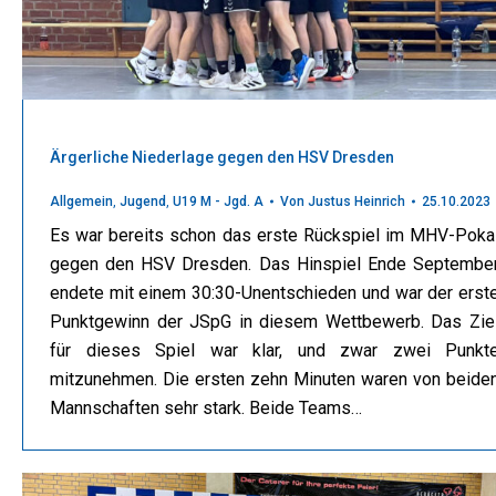
Ärgerliche Niederlage gegen den HSV Dresden
Allgemein
,
Jugend
,
U19 M - Jgd. A
Von
Justus Heinrich
25.10.2023
Es war bereits schon das erste Rückspiel im MHV-Poka
gegen den HSV Dresden. Das Hinspiel Ende Septembe
endete mit einem 30:30-Unentschieden und war der erst
Punktgewinn der JSpG in diesem Wettbewerb. Das Zie
für dieses Spiel war klar, und zwar zwei Punkt
mitzunehmen. Die ersten zehn Minuten waren von beide
Mannschaften sehr stark. Beide Teams…